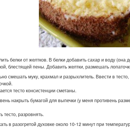
лить белки от желтков. В белки добавить сахар и воду (она
лой, блестящей пены. Добавить желтки, размешать лопаточк
ьно смешать муку, крахмал и разрыхлитель. Ввести в тесто
очкой.
ается тесто консистенции сметаны.
вень накрыть бумагой для выпечки (у меня противень разме
ь тесто, разровнять.
ать в разогретой духовке около 10-12 минут при температур