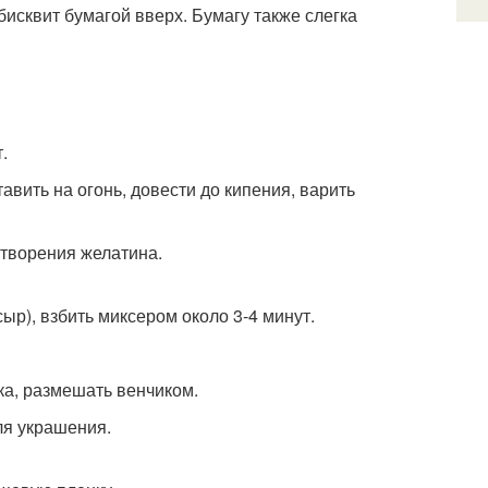
бисквит бумагой вверх. Бумагу также слегка
.
авить на огонь, довести до кипения, варить
створения желатина.
ыр), взбить миксером около 3-4 минут.
ика, размешать венчиком.
ля украшения.