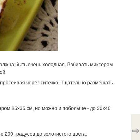
 должна быть очень холодная. Взбивать миксером
ой.
, просеивая через ситечко. Тщательно размешать
ром 25x35 см, но можно и побольше - до 30x40
⇨
е 200 градусов до золотистого цвета.