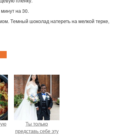
ищевую пленку.
 минут на 30.
мом. Темный шоколад натереть на мелкой терке,
pую
Ты только
представь себе эту