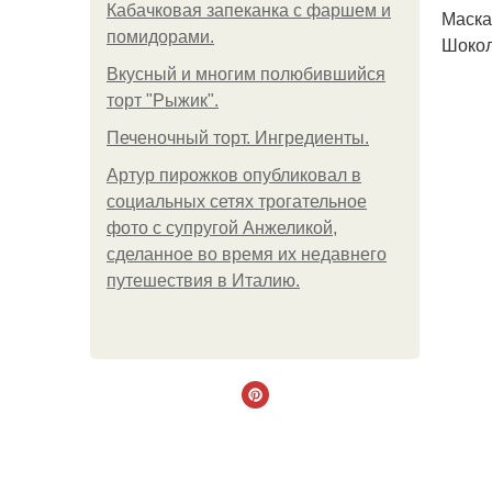
Кабачковая запеканка с фаршем и
Маска
помидорами.
Шокол
Вкусный и многим полюбившийся
торт "Рыжик".
Печеночный торт. Ингредиенты.
Артур пирожков опубликовал в
социальных сетях трогательное
фото с супругой Анжеликой,
сделанное во время их недавнего
путешествия в Италию.