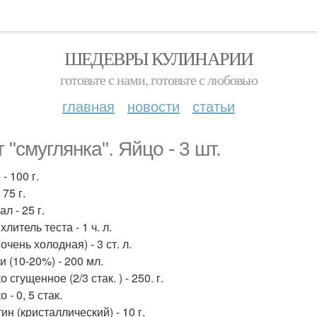
ШЕДЕВРЫ КУЛИНАРИИ
готовьте с нами, готовьте с любовью
главная
новости
статьи
 "смуглянка". Яйцо - 3 шт.
- 100 г.
 75 г.
л - 25 г.
литель теста - 1 ч. л.
очень холодная) - 3 ст. л.
и (10-20%) - 200 мл.
 сгущенное (2/3 стак. ) - 250. г.
 - 0, 5 стак.
н (кристаллический) - 10 г.