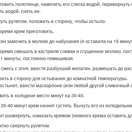
товить полотенце, намочить его слегка водой, перевернуть 
ь водой, снять ее.
уть рулетом, положить в сторону, чтобы остыло.
 время крем приготовить.
ин замочить в молоке до набухания (я оставила на 15 минут
 время смешать в кастрюле сливки и сгущенное молоко, пост
 1 минуты, постоянно помешивая.
 смесь с огня, ввести разбухший желатин, размешать до ра
вить в сторону для остывания до комнатной температуры.
 остынет, ввести маскарпоне (или любой другой сливочный с
вить в холодное место минут на 30-40.
 30-40 минут крем начнет густеть. Вынуть его из холодильн
ит развернуть, намазать кремом (немного крема оставить д
атно свернуть рулетом.