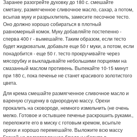
Заранее разогрейте духовку до 180 с. смешайте
сметану, размягченное сливочное масло, сахар, а потом,
всыпав муку и разрыхлитель, замесите песочное тесто.
Оно должно хорошо собираться в плотный
равномерный комок. Муку добавляйте постепенно -
сперва 400 г - вымешайте. Таким образом, если тесто
будет жидковатым, добавьте еще 50 г муки, а потом, если
понадобится - еще 50 г. тесто прокручивайте через
мясорубку и выкладывайте небольшими порциями на
смазанный маслом противень. Выпекайте 10-15 минут
при 180 с, пока печенье не станет красивого золотистого
цвета.
Для крема смешайте размягченное сливочное масло и
вареную сгущенку в однородную массу. Орехи
прокалить на сковороде, немного измельчить (не очень
мелко. Готовое и остывшее печенье раскрошить руками.,
переложите его в миску с готовым кремом, всыпьте
орехи и хорошо перемешайте. Выложите всю массу