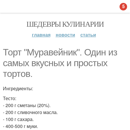
5
ШЕДЕВРЫ КУЛИНАРИИ
главная
новости
статьи
Торт "Муравейник". Один из
самых вкусных и простых
тортов.
Ингредиенты:
Тесто:
- 200 г сметаны (20%).
- 200 г сливочного масла.
- 100 г сахара.
- 400-500 г муки.