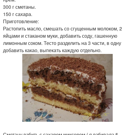
300 г сметаны.
150 г сахара.
Приготовление:
Растопить масло, смешать со сгущенным молоком, 2
яйцами и стаканом муки, добавить соду, гашенную
лимонным соком. Тесто разделить на 3 части, в одну
добавить какао, выпекать каждую отдельно.
Сметану взбить с сахаром миксером ( я взбивала 5