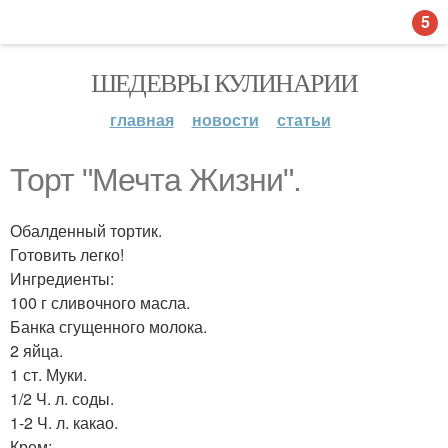
5
ШЕДЕВРЫ КУЛИНАРИИ
главная
новости
статьи
Торт "Мечта Жизни".
Обалденный тортик.
Готовить легко!
Ингредиенты:
100 г сливочного масла.
Банка сгущенного молока.
2 яйца.
1 ст. Муки.
1/2 Ч. л. соды.
1-2 Ч. л. какао.
Крем: