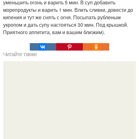
уменьшить огонь и варить 5 мин. В суп добавить
морепродукты и варить 1 мин. Влить сливки, довести до
кипения и тут же снять с огня. Посыпать рубленым
укропом и дать супу настояться 30 мин. Под крышкой.
Приятного аппетита, вам и вашим близким).
Читайте также
Курица в маринаде по-гречески.