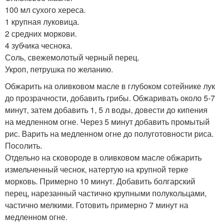
100 мл сухого хереса.
1 крупная луковица.
2 средних моркови.
4 зубчика чеснока.
Соль, свежемолотый черный перец.
Укроп, петрушка по желанию.
Обжарить на оливковом масле в глубоком сотейнике лук
до прозрачности, добавить грибы. Обжаривать около 5-7
минут, затем добавить 1, 5 л воды, довести до кипения
на медленном огне. Через 5 минут добавить промытый
рис. Варить на медленном огне до полуготовности риса.
Посолить.
Отдельно на сковороде в оливковом масле обжарить
измельченный чеснок, натертую на крупной терке
морковь. Примерно 10 минут. Добавить болгарский
перец, нарезанный частично крупными полукольцами,
частично мелкими. Готовить примерно 7 минут на
медленном огне.