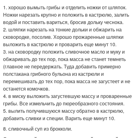
1. хорошо вымыть грибы и отделить ножки от шляпок.
Ножки нарезать крупно и положить в кастрюлю, залить
водой и поставить вариться, бросив дольку чеснока.
2. шляпки нарезать на тонкие дольки и обжарить на
сковородке, посолив. Хорошо прожаренные шляпки
выложить в кастрюлю и проварить еще минут 10.
3. на сковородку положить сливочное масло и муку и
обжаривать до тех пор, пока масса не станет темнеть
(главное не передержать. Туда добавить примерно
полстакана грибного бульона из кастрюли и
перемешивать до тех пор, пока масса не загустеет и не
останется комочков.
4. в миску выложить загустевшую массу и проваренные
грибы. Все измельчить до пюреобразного состояния.
5. вылить получившуюся массу обратно в кастрюлю,
добавить сливки и специи. Варить еще минут 10.
8. сливочный суп из брокколи.