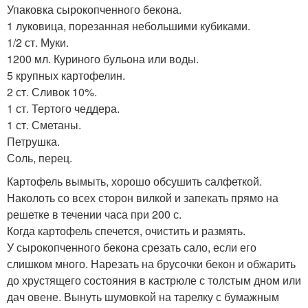
Упаковка сырокопченного бекона.
1 луковица, порезанная небольшими кубиками.
1/2 ст. Муки.
1200 мл. Куриного бульона или воды.
5 крупных картофелин.
2 ст. Сливок 10%.
1 ст. Тертого чеддера.
1 ст. Сметаны.
Петрушка.
Соль, перец.
Картофель вымыть, хорошо обсушить салфеткой.
Наколоть со всех сторон вилкой и запекать прямо на
решетке в течении часа при 200 с.
Когда картофель спечется, очистить и размять.
У сырокопченного бекона срезать сало, если его
слишком много. Нарезать на брусочки бекон и обжарить
до хрустящего состояния в кастрюле с толстым дном или
дач овене. Вынуть шумовкой на тарелку с бумажным