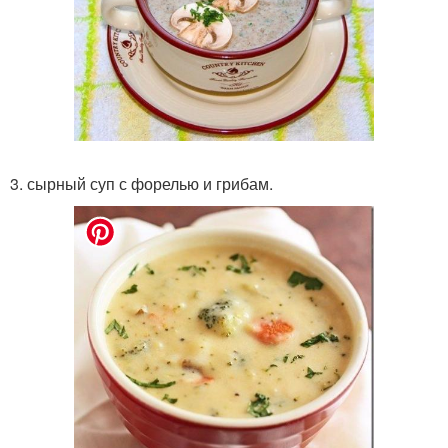
3. сырный суп с форелью и грибам.