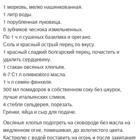
1 морковь, мелко нашинкованная.
1 литр воды.
1 порубленная луковица.
5 зубчиков чеснока измельченных.
По 1 ч л сушеных базилика и орегано.
Соль и красный острый перец по вкусу.
1 красный сладкий болгарский перец, почистить и
удалить сердцевину.
1 стакан овсяных хлопьев.
6-7 Ст л оливкового масла.
1 ч л семян фенхеля.
300 мл помидоров в собственном соку без шкурок,
лучше итальянских сливок.
4 стебля сельдерея, порезать.
Гренки, яйца и сыр для подачи.
Овсяные хлопья подогреть на сковороде без масла на
медленном огне, помешивая, до золотистого цвета.
Кастрюлю с водой поставить на огонь и после закипания