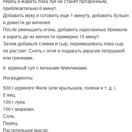
перец и жарить пока лук не станет прозрачным,
приблизительно 6 минут.
Добавить муку и готовить еще 1 минуту, добавить бульон
и довести до кипения.
После уменьшить огонь, добавить нарезанные брокколи
и варить до их мягкости примерно 15 минут.
Затем добавьте сливки и сыр, перемешивать пока сыр
не растает. Снять с огня и подавать украсив петрушкой
или гренками.
9. куриный суп с яичными блинчиками.
Ингредиенты:
500 г куриного Филе (или крылышек, голени и т. д. ).
5 яиц.
100 г лука.
100 г моркови.
Соль.
Перец.
Растительное масло.