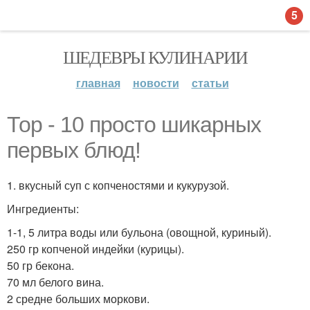
5
ШЕДЕВРЫ КУЛИНАРИИ
главная
новости
статьи
Тор - 10 просто шикарных
первых блюд!
1. вкусный суп с копченостями и кукурузой.
Ингредиенты:
1-1, 5 литра воды или бульона (овощной, куриный).
250 гр копченой индейки (курицы).
50 гр бекона.
70 мл белого вина.
2 средне больших моркови.