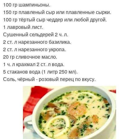
100 гр шампиньоны.
150 гр плавленый сыр или плавленные сырки.
100 гр тёртый сыр чеддер или любой другой.
1 лавровый лист.
Сушенный сельдерей 2 ч. л.
2 ст. л нарезанного базилика.
2 ст. л нарезанного укропа.
20 гр сливочное масло.
1 ч. л крахмал 2 ст. л вода.
5 стаканов вода (1 литр 250 мл).
Соль, чёрный - розовый перец по вкусу.