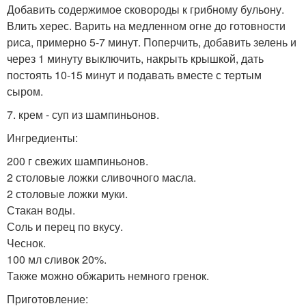
Добавить содержимое сковороды к грибному бульону.
Влить херес. Варить на медленном огне до готовности
риса, примерно 5-7 минут. Поперчить, добавить зелень и
через 1 минуту выключить, накрыть крышкой, дать
постоять 10-15 минут и подавать вместе с тертым
сыром.
7. крем - суп из шампиньонов.
Ингредиенты:
200 г свежих шампиньонов.
2 столовые ложки сливочного масла.
2 столовые ложки муки.
Стакан воды.
Соль и перец по вкусу.
Чеснок.
100 мл сливок 20%.
Также можно обжарить немного гренок.
Приготовление: