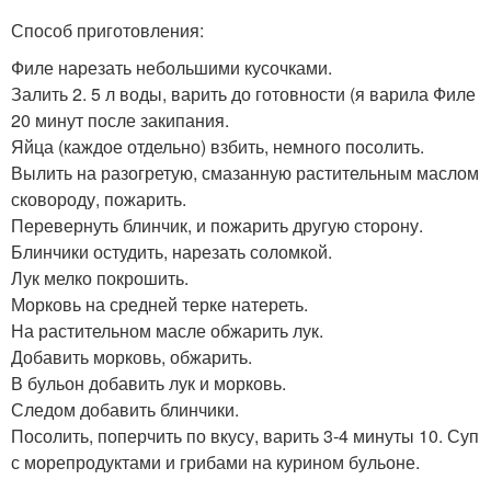
Способ приготовления:
Филе нарезать небольшими кусочками.
Залить 2. 5 л воды, варить до готовности (я варила Филе
20 минут после закипания.
Яйца (каждое отдельно) взбить, немного посолить.
Вылить на разогретую, смазанную растительным маслом
сковороду, пожарить.
Перевернуть блинчик, и пожарить другую сторону.
Блинчики остудить, нарезать соломкой.
Лук мелко покрошить.
Морковь на средней терке натереть.
На растительном масле обжарить лук.
Добавить морковь, обжарить.
В бульон добавить лук и морковь.
Следом добавить блинчики.
Посолить, поперчить по вкусу, варить 3-4 минуты 10. Суп
с морепродуктами и грибами на курином бульоне.