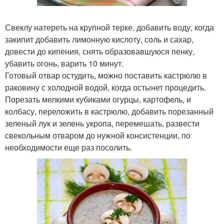
Свеклу натереть на крупной терке, добавить воду, когда
закипит добавить лимонную кислоту, соль и сахар,
довести до кипения, снять образовавшуюся пенку,
убавить огонь, варить 10 минут.
Готовый отвар остудить, можно поставить кастрюлю в
раковину с холодной водой, когда остынет процедить.
Порезать мелкими кубиками огурцы, картофель, и
колбасу, переложить в кастрюлю, добавить порезанный
зеленый лук и зелень укропа, перемешать, развести
свекольным отваром до нужной консистенции, по
необходимости еще раз посолить.