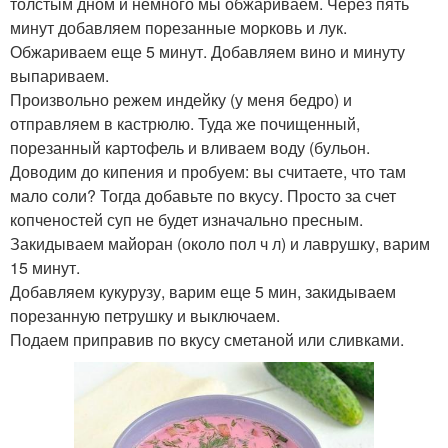
толстым дном и немного мы обжариваем. Через пять
минут добавляем порезанные морковь и лук.
Обжариваем еще 5 минут. Добавляем вино и минуту
выпариваем.
Произвольно режем индейку (у меня бедро) и
отправляем в кастрюлю. Туда же почищенный,
порезанный картофель и вливаем воду (бульон.
Доводим до кипения и пробуем: вы считаете, что там
мало соли? Тогда добавьте по вкусу. Просто за счет
копченостей суп не будет изначально пресным.
Закидываем майоран (около пол ч л) и лаврушку, варим
15 минут.
Добавляем кукурузу, варим еще 5 мин, закидываем
порезанную петрушку и выключаем.
Подаем приправив по вкусу сметаной или сливками.