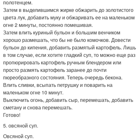
полотенцем.
Затем в выделившимся жирке обжарить до золотистого
цвета лук, добавить муку и обжаривать ее на маленьком
огне 2 минуты, постоянно помешивая.
Затем влить куриный бульон и большим венчиком
хорошо размешать, что бы не было комочков. Довести
бульон до кипения, добавить размятый картофель. Лишь
в том случае, если хотите гладкий суп, то можно еще раз
пропюрировать картофель ручным блендером или
просто размять картофель заранее до почти
пюреобразного состояния. Теперь очередь бекона.
Влить сливки, всыпать петрушку и поварить на
маленьком огне 10 минут.
Выключить огонь, добавить сыр, перемешать, добавить
сметану и снова перемешать.
Готово!
5. овсяной суп.
Овсяной суп.