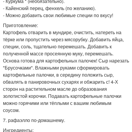
- Куркума * (необязательно).
- Кайенский перец, фенхель (по желанию).
- Можно добавить свои любимые специи по вкусу!
Приготовление:
Картофель отварить в мундире, очистить, натереть на
тёрке или пропустить через мясорубку. Добавить яйца,
специи, соль, тщательно перемешать. Добавить к
полученной массе просеянную муку, перемешать.
Основа готова для картофельных палочек! Сыр нарезать
"Брусочками". Влажными руками сформировать
картофельные палочки, в середину положить сыр,
обвалять в панировочных сухарях и обжарить с! 4-Х
сторон на растительном масле до образования
золотистой корочки. Подавать картофельные палочки
можно горячими или тёплыми с вашим любимым
соусом.
7. рафаэлло по-домашнему.
Ингредиенты: