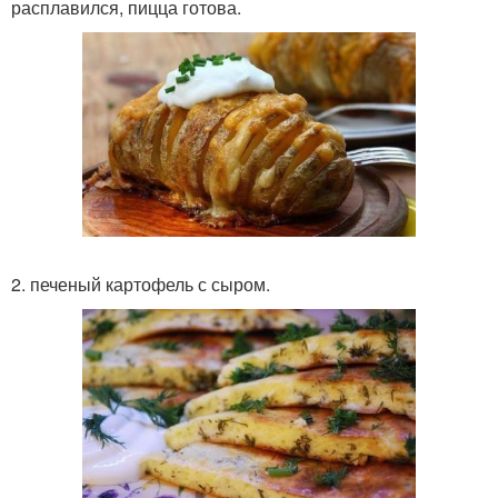
расплавился, пицца готова.
2. печеный картофель с сыром.