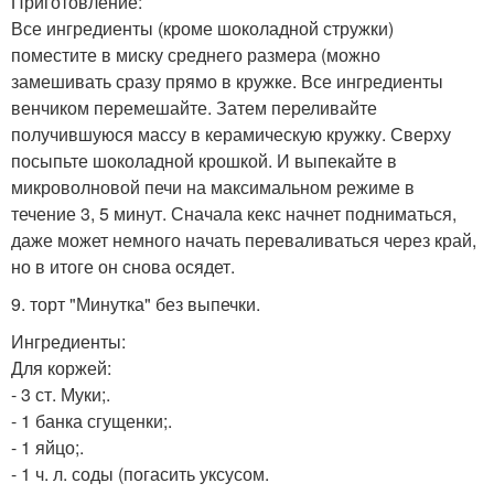
Приготовление:
Все ингредиенты (кроме шоколадной стружки)
поместите в миску среднего размера (можно
замешивать сразу прямо в кружке. Все ингредиенты
венчиком перемешайте. Затем переливайте
получившуюся массу в керамическую кружку. Сверху
посыпьте шоколадной крошкой. И выпекайте в
микроволновой печи на максимальном режиме в
течение 3, 5 минут. Сначала кекс начнет подниматься,
даже может немного начать переваливаться через край,
но в итоге он снова осядет.
9. торт "Минутка" без выпечки.
Ингредиенты:
Для коржей:
- 3 ст. Муки;.
- 1 банка сгущенки;.
- 1 яйцо;.
- 1 ч. л. соды (погасить уксусом.