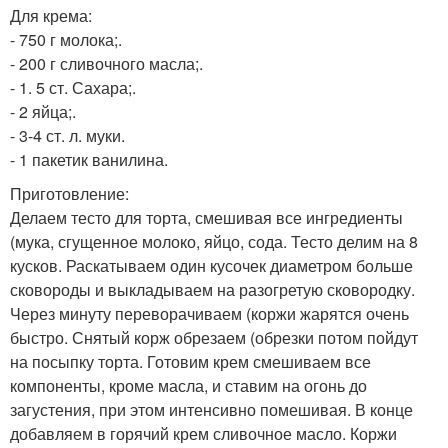
Для крема:
- 750 г молока;.
- 200 г сливочного масла;.
- 1. 5 ст. Сахара;.
- 2 яйца;.
- 3-4 ст. л. муки.
- 1 пакетик ванилина.
Приготовление:
Делаем тесто для торта, смешивая все ингредиенты
(мука, сгущенное молоко, яйцо, сода. Тесто делим на 8
кусков. Раскатываем один кусочек диаметром больше
сковороды и выкладываем на разогретую сковородку.
Через минуту переворачиваем (коржи жарятся очень
быстро. Снятый корж обрезаем (обрезки потом пойдут
на посыпку торта. Готовим крем смешиваем все
компоненты, кроме масла, и ставим на огонь до
загустения, при этом интенсивно помешивая. В конце
добавляем в горячий крем сливочное масло. Коржи