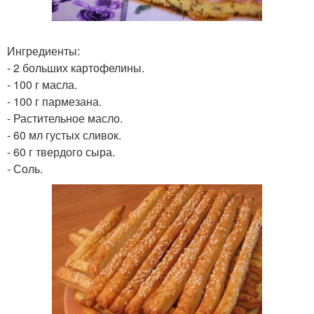
Ингредиенты:
- 2 больших картофелины.
- 100 г масла.
- 100 г пармезана.
- Растительное масло.
- 60 мл густых сливок.
- 60 г твердого сыра.
- Соль.