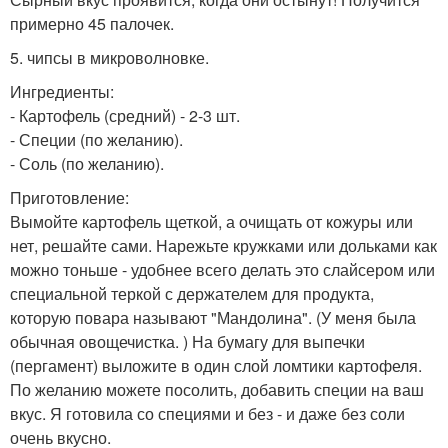
примерно 45 палочек.
5. чипсы в микроволновке.
Ингредиенты:
- Картофель (средний) - 2-3 шт.
- Специи (по желанию).
- Соль (по желанию).
Приготовление:
Вымойте картофель щеткой, а очищать от кожуры или
нет, решайте сами. Нарежьте кружками или дольками как
можно тоньше - удобнее всего делать это слайсером или
специальной теркой с держателем для продукта,
которую повара называют "Мандолина". (У меня была
обычная овощечистка. ) На бумагу для выпечки
(пергамент) выложите в один слой ломтики картофеля.
По желанию можете посолить, добавить специи на ваш
вкус. Я готовила со специями и без - и даже без соли
очень вкусно.