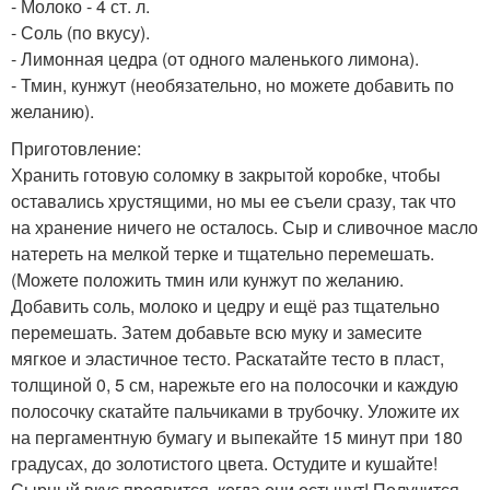
- Молоко - 4 ст. л.
- Соль (по вкусу).
- Лимонная цедра (от одного маленького лимона).
- Тмин, кунжут (необязательно, но можете добавить по
желанию).
Приготовление:
Хранить готовую соломку в закрытой коробке, чтобы
оставались хрустящими, но мы еe съели сразу, так что
на хранение ничего не осталось. Сыр и сливочное масло
натереть на мелкой терке и тщательно перемешать.
(Можете положить тмин или кунжут по желанию.
Добавить соль, молоко и цедру и ещё раз тщательно
перемешать. Затем добавьте всю муку и замесите
мягкое и эластичное тесто. Раскатайте тесто в пласт,
толщиной 0, 5 см, нарежьте его на полосочки и каждую
полосочку скатайте пальчиками в трубочку. Уложите их
на пергаментную бумагу и выпекайте 15 минут при 180
градусах, до золотистого цвета. Остудите и кушайте!
Сырный вкус проявится, когда они остынут! Получится