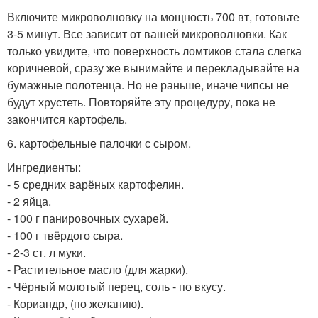
Включите микроволновку на мощность 700 вт, готовьте
3-5 минут. Все зависит от вашей микроволновки. Как
только увидите, что поверхность ломтиков стала слегка
коричневой, сразу же вынимайте и перекладывайте на
бумажные полотенца. Но не раньше, иначе чипсы не
будут хрустеть. Повторяйте эту процедуру, пока не
закончится картофель.
6. картофельные палочки с сыром.
Ингредиенты:
- 5 средних варёных картофелин.
- 2 яйца.
- 100 г панировочных сухарей.
- 100 г твёрдого сыра.
- 2-3 ст. л муки.
- Растительное масло (для жарки).
- Чёрный молотый перец, соль - по вкусу.
- Кориандр, (по желанию).