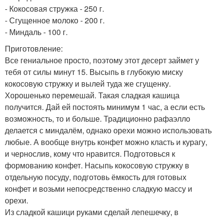
- Кокосовая стружка - 250 г.
- Сгущенное молоко - 200 г.
- Миндаль - 100 г.
Приготовление:
Все гениальное просто, поэтому этот десерт займет у
тебя от силы минут 15. Высыпь в глубокую миску
кокосовую стружку и вылей туда же сгущенку.
Хорошенько перемешай. Такая сладкая кашица
получится. Дай ей постоять минимум 1 час, а если есть
возможность, то и больше. Традиционно рафаэлло
делается с миндалём, однако орехи можно использовать
любые. А вообще внутрь конфет можно класть и курагу,
и чернослив, кому что нравится. Подготовься к
формованию конфет. Насыпь кокосовую стружку в
отдельную посуду, подготовь ёмкость для готовых
конфет и возьми непосредственно сладкую массу и
орехи.
Из сладкой кашици руками сделай лепешечку, в