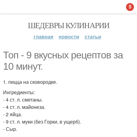
5
ШЕДЕВРЫ КУЛИНАРИИ
главная
новости
статьи
Топ - 9 вкусных рецептов за
10 минут.
1. пицца на сковородке.
Ингредиенты:
- 4 ст. л. сметаны.
- 4 ст. л. майонеза.
- 2 яйца.
- 9 ст. л. муки (без Горки, в ущерб).
- Сыр.