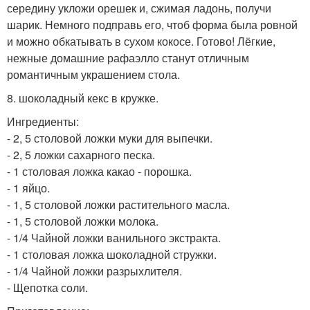
середину укложи орешек и, сжимая ладонь, получи
шарик. Немного подправь его, чтоб форма была ровной
и можно обкатывать в сухом кокосе. Готово! Лёгкие,
нежные домашние рафаэлло станут отличным
романтичным украшением стола.
8. шоколадный кекс в кружке.
Ингредиенты:
- 2, 5 столовой ложки муки для выпечки.
- 2, 5 ложки сахарного песка.
- 1 столовая ложка какао - порошка.
- 1 яйцо.
- 1, 5 столовой ложки растительного масла.
- 1, 5 столовой ложки молока.
- 1/4 Чайной ложки ванильного экстракта.
- 1 столовая ложка шоколадной стружки.
- 1/4 Чайной ложки разрыхлителя.
- Щепотка соли.