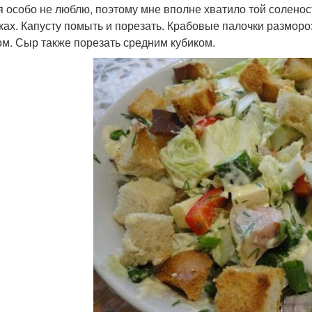
я особо не люблю, поэтому мне вполне хватило той соленост
ках. Капусту помыть и порезать. Крабовые палочки размороз
ом. Сыр также порезать средним кубиком.