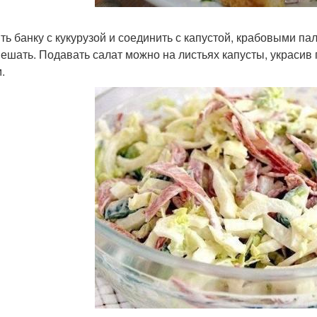
ть банку с кукурузой и соединить с капустой, крабовыми п
ешать. Подавать салат можно на листьях капусты, украси
.