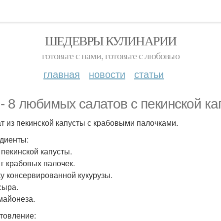
ШЕДЕВРЫ КУЛИНАРИИ
готовьте с нами, готовьте с любовью
главная
новости
статьи
 - 8 любимых салатов с пекинской ка
ат из пекинской капусты с крабовыми палочками.
диенты:
 пекинской капусты.
 г крабовых палочек.
ку консервированной кукурузы.
сыра.
 майонеза.
товление: