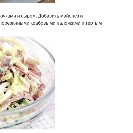
алочками и сыром. Добавить майонез и
в порезанными крабовыми палочками и тертым