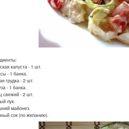
диенты:
кая капуста - 1 шт.
сы - 1 банка.
я грудка - 2 шт.
за - 1 банка.
ц свежий - 2 шт.
ый лук.
ний майонез.
ный сок (по желанию).