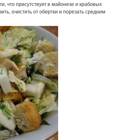
и, что присутствует в майонезе и крабовых
ить, очистить от обертки и порезать средним