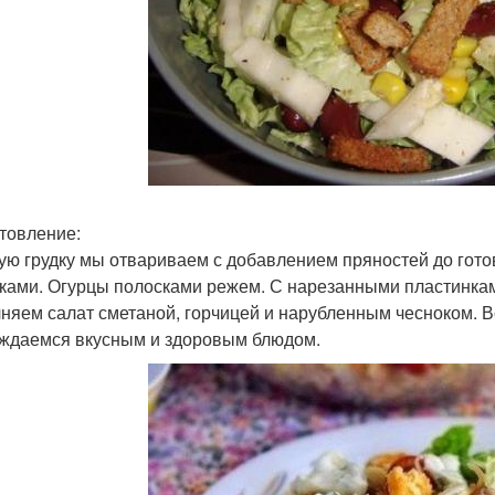
товление:
ую грудку мы отвариваем с добавлением пряностей до гото
ками. Огурцы полосками режем. С нарезанными пластинка
няем салат сметаной, горчицей и нарубленным чесноком. 
ждаемся вкусным и здоровым блюдом.