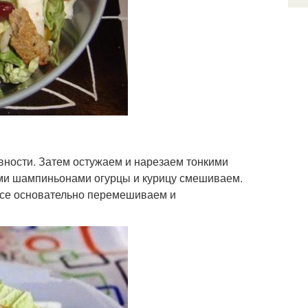
вности. Затем остужаем и нарезаем тонкими
ми шампиньонами огурцы и курицу смешиваем.
Все основательно перемешиваем и