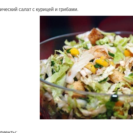
тический салат с курицей и грибами.
диенты: