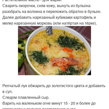
Сварить окорочок, сняв кожу, вынуть из бульона
разобрать на волокна и переложить обратно в бульон.
Далее добавить нарезанный кубиками картофель и
мелко нарезанную морковь (или натёртая на тёрке).
Репчатый лук обжарить до золотистого цвета и добавить
в суп.
Следом плавленный сыр.
Варить на маленьком огне минут 15 - 20 и более до
готовности и полного растворения сыра.