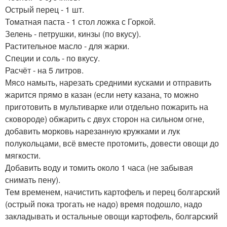
Острый перец - 1 шт.
Томатная паста - 1 стол ложка с Горкой.
Зелень - петрушки, кинзы (по вкусу).
Растительное масло - для жарки.
Специи и соль - по вкусу.
Расчёт - на 5 литров.
Мясо намыть, нарезать средними кусками и отправить
жарится прямо в казан (если нету казана, то можно
приготовить в мультиварке или отдельно пожарить на
сковороде) обжарить с двух сторон на сильном огне,
добавить морковь нарезанную кружками и лук
полукольцами, всё вместе протомить, довести овощи до
мягкости.
Добавить воду и томить около 1 часа (не забывая
снимать пену).
Тем временем, начистить картофель и перец болгарский
(острый пока трогать не надо) время подошло, надо
закладывать и остальные овощи картофель, болгарский