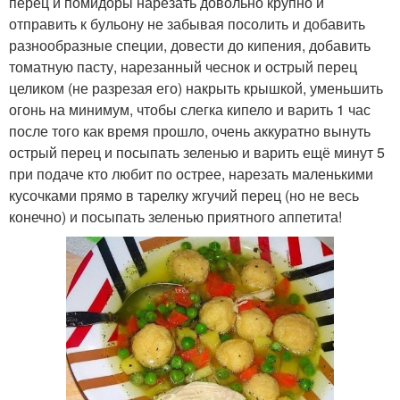
перец и помидоры нарезать довольно крупно и
отправить к бульону не забывая посолить и добавить
разнообразные специи, довести до кипения, добавить
томатную пасту, нарезанный чеснок и острый перец
целиком (не разрезая его) накрыть крышкой, уменьшить
огонь на минимум, чтобы слегка кипело и варить 1 час
после того как время прошло, очень аккуратно вынуть
острый перец и посыпать зеленью и варить ещё минут 5
при подаче кто любит по острее, нарезать маленькими
кусочками прямо в тарелку жгучий перец (но не весь
конечно) и посыпать зеленью приятного аппетита!