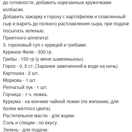
до готовности, добавить нарезанные кружочками
колбаски.
Добавить зажарку к гороху с картофелем и плавленный
сыр и варить до полного расплавления сыра, при подаче
посыпать зеленью.
Приятного аппетита!
3. гороховый суп с курицей и грибами.
Куриное Филе - 300 гр.
Грибы - 150 гр (у меня шампиньоны).
Горох - 0, 5 ст. (Заранее замоченной в воде на ночь).
Картошка - 2 шт.
Морковь - 1 шт.
Репчатый лук - 1 шт.
Горчица - 1 ч. ложка.
Куркума - на кончике чайной ложки (по желанию, для
более жёлтого цвета).
Растительное масло - для жарки.
Соль и специи - по вкусу.
Зелень - для подачи.