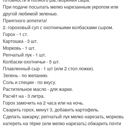
При подаче посыпать мелко нарезанным укропом или
другой любимой зеленью.
Приятного аппетита!
2. гороховый суп с охотничьими колбасками сыром.
Горох - 1 ст.
Картошка - 3 шт.
Морковь - 1 шт.
Репчатый лук - 1 шт.
Колбаски охотничьи - 5 шт.
Плавленный сыр - 1 шт (или 2 стол ложки).
Зелень - по желанию.
Соль и специи - по вкусу.
Растительное масло - для жарки.
Расчёт на - 3 литра.
Горох замочить на 2 часа или на ночь.
Сварить горох, минут 3, добавить картофель.
Сделать зажарку; репчатый лук мелко нарезать, морковь
натереть на тёрке (или мелко нарезать) обжарить почти