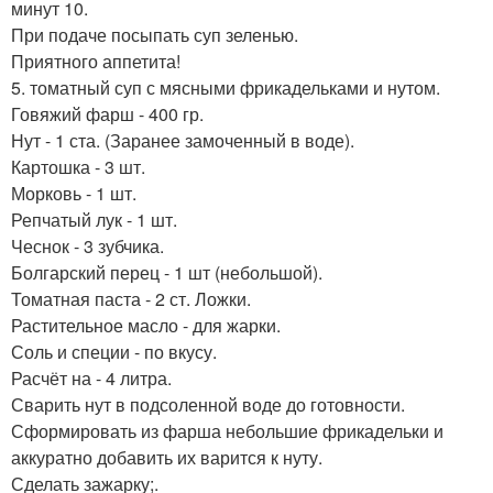
минут 10.
При подаче посыпать суп зеленью.
Приятного аппетита!
5. томатный суп с мясными фрикадельками и нутом.
Говяжий фарш - 400 гр.
Нут - 1 ста. (Заранее замоченный в воде).
Картошка - 3 шт.
Морковь - 1 шт.
Репчатый лук - 1 шт.
Чеснок - 3 зубчика.
Болгарский перец - 1 шт (небольшой).
Томатная паста - 2 ст. Ложки.
Растительное масло - для жарки.
Соль и специи - по вкусу.
Расчёт на - 4 литра.
Сварить нут в подсоленной воде до готовности.
Сформировать из фарша небольшие фрикадельки и
аккуратно добавить их варится к нуту.
Сделать зажарку;.