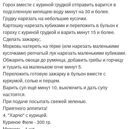
Горох вместе с куриной грудкой отправить варится в
подсоленную кипящею воду минут на 30 и более.
Грудку нарезать на небольшие кусочки.
Картошку нарезать кубиками и переложить в бульон к
гороху с куриной грудкой и варить минут 15 и более.
Сделать зажарку;.
Морковь натереть на тёрке (или нарезать маленькими
кусочками) репчатый лук нарезать маленькими кубиками.
Обжарить овощи до румянца, добавить грибы и горчицу
и тушить на маленьком огне минут 5.
Переложить готовую зажарку в бульон вместе с
куркумой, солью и перцем.
Варить суп ещё минут 10, выключить и дать супу
настоятся.
При подаче посыпать свежей зеленью.
Приятного аппетита!
4. "Харчо" с курицей.
Куриное Филе - 300 гр.
Морковь - 1 шт.