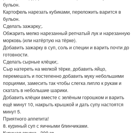
бульон.
Картофель нарезать кубиками, переложить варится в
бульон.
Сделать зажарку;.
Обжарить мелко нарезанный репчатый лук и нарезанную
морковь (или натёртую на тёрке).
Добавить зажарку в суп, соль и специи и варить почти до
готовности.
Сделать сырные клёцки;.
Сыр натереть на мелкой тёрке, добавить яйцо,
перемешать и постепенно добавить муку небольшими
порциями, замесить так чтобы слегка липло к рукам и
скатать в небольшие шарики.
Добавить клёцки вместе с зелёным горошком и варить
ещё минут 10, накрыть крышкой и дать супу настоятся
минут 5.
Приятного аппетита!
8. куриный суп с яичными блинчиками.
Куриная грудка - 300 гр.