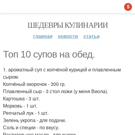
5
ШЕДЕВРЫ КУЛИНАРИИ
главная
новости
статьи
Топ 10 супов на обед.
1. ароматный суп с копчёной курицей и плавленным
сыром.
Копчёный окорочок - 300 гр.
Плавленный сыр - 3 стол ложи (у меня Виола).
Картошка - 3 шт.
Морковь - 1 шт.
Репчатый лук - 1 шт.
Зелень укропа - для подачи.
Соль и специи - по вкусу.
Растительное масло - для жарки.