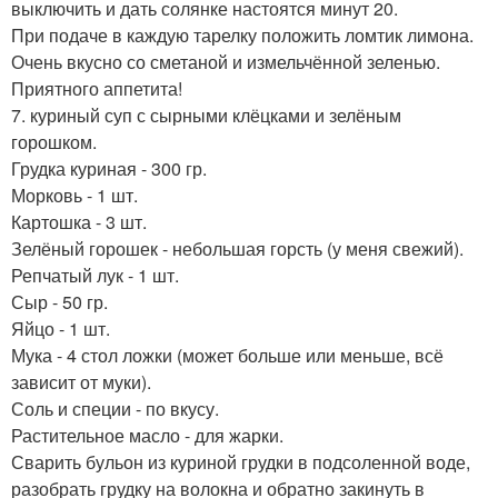
выключить и дать солянке настоятся минут 20.
При подаче в каждую тарелку положить ломтик лимона.
Очень вкусно со сметаной и измельчённой зеленью.
Приятного аппетита!
7. куриный суп с сырными клёцками и зелёным
горошком.
Грудка куриная - 300 гр.
Морковь - 1 шт.
Картошка - 3 шт.
Зелёный горошек - небольшая горсть (у меня свежий).
Репчатый лук - 1 шт.
Сыр - 50 гр.
Яйцо - 1 шт.
Мука - 4 стол ложки (может больше или меньше, всё
зависит от муки).
Соль и специи - по вкусу.
Растительное масло - для жарки.
Сварить бульон из куриной грудки в подсоленной воде,
разобрать грудку на волокна и обратно закинуть в