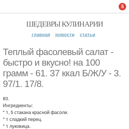
5
ШЕДЕВРЫ КУЛИНАРИИ
главная
новости
статьи
Теплый фасолевый салат -
быстро и вкусно! на 100
грамм - 61. 37 ккал Б/Ж/У - 3.
97/1. 17/8.
83.
Ингредиенты:
* 1, 5 стакана красной фасоли.
* 1 сладкий перец.
* 1 луковица.