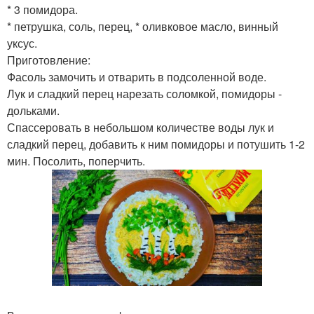
* 3 помидора.
* петрушка, соль, перец, * оливковое масло, винный
уксус.
Приготовление:
Фасоль замочить и отварить в подсоленной воде.
Лук и сладкий перец нарезать соломкой, помидоры -
дольками.
Спассеровать в небольшом количестве воды лук и
сладкий перец, добавить к ним помидоры и потушить 1-2
мин. Посолить, поперчить.