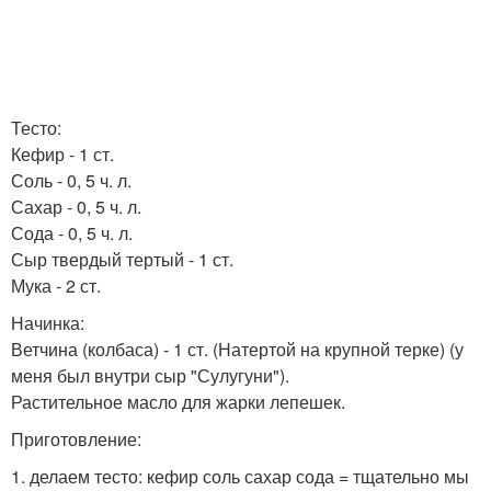
Тесто:
Кефир - 1 ст.
Соль - 0, 5 ч. л.
Сахар - 0, 5 ч. л.
Сода - 0, 5 ч. л.
Сыр твердый тертый - 1 ст.
Мука - 2 ст.
Начинка:
Ветчина (колбаса) - 1 ст. (Натертой на крупной терке) (у
меня был внутри сыр "Сулугуни").
Растительное масло для жарки лепешек.
Приготовление:
1. делаем тесто: кефир соль сахар сода = тщательно мы