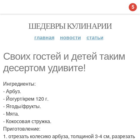
5
ШЕДЕВРЫ КУЛИНАРИИ
главная
новости
статьи
Своих гостей и детей таким
десертом удивите!
Ингредиенты:
- Арбуз.
- Йогурт/крем 120 г.
- Ягоды/фрукты.
- Мята.
- Кокосовая стружка.
Приготовление:
1. отрезать колесико арбуза, толщиной 3-4 см, разрезать