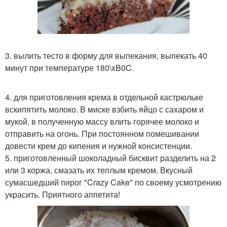
3. вылить тесто в форму для выпекания, выпекать 40
минут при температуре 180\xB0C.
4. для приготовления крема в отдельной кастрюльке
вскипятить молоко. В миске взбить яйцо с сахаром и
мукой, в полученную массу влить горячее молоко и
отправить на огонь. При постоянном помешивании
довести крем до кипения и нужной консистенции.
5. приготовленный шоколадный бисквит разделить на 2
или 3 коржа, смазать их теплым кремом. Вкусный
сумасшедший пирог "Crazy Cake" по своему усмотрению
украсить. Приятного аппетита!