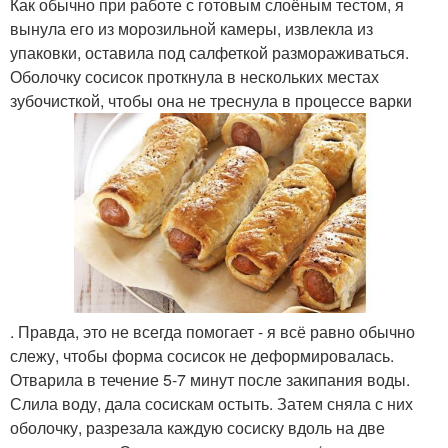
Как обычно при работе с готовым слоёным тестом, я
вынула его из морозильной камеры, извлекла из
упаковки, оставила под салфеткой размораживаться.
Оболочку сосисок проткнула в нескольких местах
зубочисткой, чтобы она не треснула в процессе варки
. Правда, это не всегда помогает - я всё равно обычно
слежу, чтобы форма сосисок не деформировалась.
Отварила в течение 5-7 минут после закипания воды.
Слила воду, дала сосискам остыть. Затем сняла с них
оболочку, разрезала каждую сосиску вдоль на две