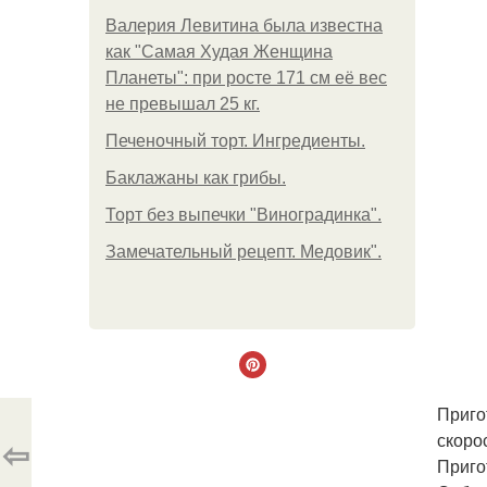
Валерия Левитина была известна
как "Самая Худая Женщина
Планеты": при росте 171 см её вес
не превышал 25 кг.
Печеночный торт. Ингредиенты.
Баклажаны как грибы.
Торт без выпечки "Виноградинка".
Замечательный рецепт. Медовик".
Приго
скоро
⇦
Приго