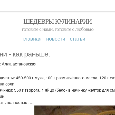
ШЕДЕВРЫ КУЛИНАРИИ
готовьте с нами, готовьте с любовью
главная
новости
статьи
ни - как раньше.
: Алла астановская.
иенты: 450-500 г муки, 100 г размягчённого масла, 120 г сах
ка соли.
чинки: 350 г творога, 1 яйцо (белок в начинку желток для смаз
ин.
ать полностью ….