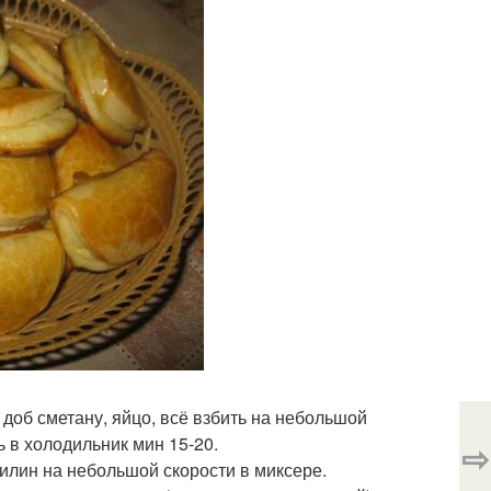
 доб сметану, яйцо, всё взбить на небольшой
ь в холодильник мин 15-20.
⇨
нилин на небольшой скорости в миксере.