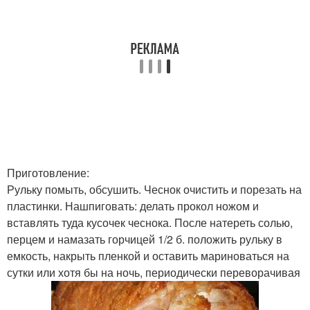
Приготовление:
Рульку помыть, обсушить. Чеснок очистить и порезать на
пластинки. Нашпиговать: делать прокол ножом и
вставлять туда кусочек чеснока. После натереть солью,
перцем и намазать горчицей 1/2 б. положить рульку в
емкость, накрыть пленкой и оставить мариноваться на
сутки или хотя бы на ночь, периодически переворачивая