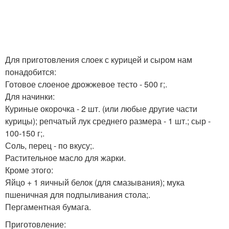
Для приготовления слоек с курицей и сыром нам
понадобится:
Готовое слоеное дрожжевое тесто - 500 г;.
Для начинки:
Куриные окорочка - 2 шт. (или любые другие части
курицы); репчатый лук среднего размера - 1 шт.; сыр -
100-150 г;.
Соль, перец - по вкусу;.
Растительное масло для жарки.
Кроме этого:
Яйцо + 1 яичный белок (для смазывания); мука
пшеничная для подпыливания стола;.
Пергаментная бумага.
Приготовление: