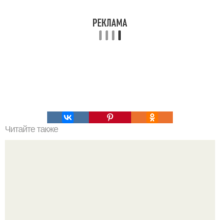
Читайте также
Характер по форме ногтя. Характер по форме ногтей.