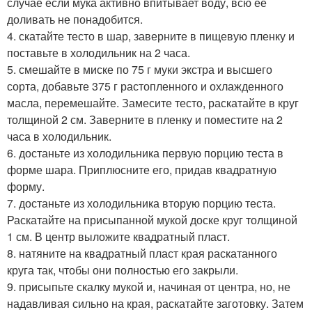
случае если мука активно впитывает воду, всю ее
доливать не понадобится.
4. скатайте тесто в шар, заверните в пищевую пленку и
поставьте в холодильник на 2 часа.
5. смешайте в миске по 75 г муки экстра и высшего
сорта, добавьте 375 г растопленного и охлажденного
масла, перемешайте. Замесите тесто, раскатайте в круг
толщиной 2 см. Заверните в пленку и поместите на 2
часа в холодильник.
6. достаньте из холодильника первую порцию теста в
форме шара. Приплюсните его, придав квадратную
форму.
7. достаньте из холодильника вторую порцию теста.
Раскатайте на присыпанной мукой доске круг толщиной
1 см. В центр выложите квадратный пласт.
8. натяните на квадратный пласт края раскатанного
круга так, чтобы они полностью его закрыли.
9. присыпьте скалку мукой и, начиная от центра, но, не
надавливая сильно на края, раскатайте заготовку. Затем