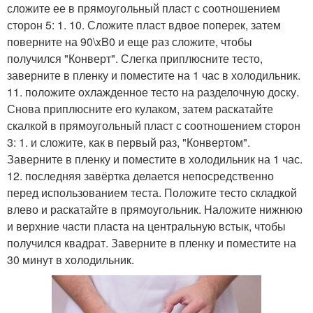
сложите ее в прямоугольный пласт с соотношением
сторон 5: 1. 10. Сложите пласт вдвое поперек, затем
поверните на 90\xB0 и еще раз сложите, чтобы
получился "Конверт". Слегка приплюсните тесто,
заверните в пленку и поместите на 1 час в холодильник.
11. положите охлажденное тесто на разделочную доску.
Снова приплюсните его кулаком, затем раскатайте
скалкой в прямоугольный пласт с соотношением сторон
3: 1. и сложите, как в первый раз, "Конвертом".
Заверните в пленку и поместите в холодильник на 1 час.
12. последняя завёртка делается непосредственно
перед использованием теста. Положите тесто складкой
влево и раскатайте в прямоугольник. Наложите нижнюю
и верхние части пласта на центральную встык, чтобы
получился квадрат. Заверните в пленку и поместите на
30 минут в холодильник.