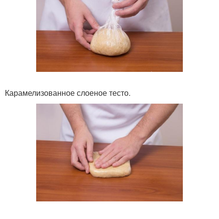
Карамелизованное слоеное тесто.