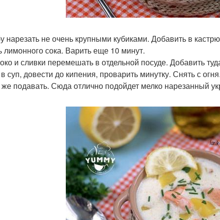
бу нарезать не очень крупными кубиками. Добавить в кастр
ь лимонного сока. Варить еще 10 минут.
локо и сливки перемешать в отдельной посуде. Добавить ту
в суп, довести до кипения, проварить минутку. Снять с огня
 же подавать. Сюда отлично подойдет мелко нарезанный укр