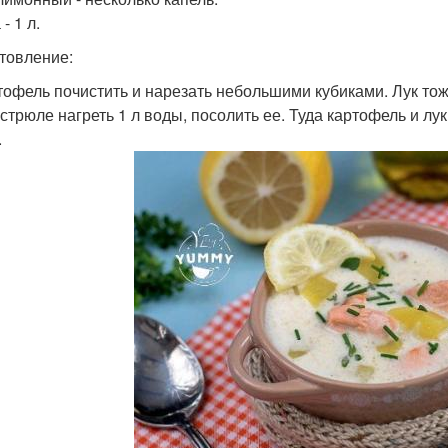
 - 1 л.
товление:
ртофель почистить и нарезать небольшими кубиками. Лук тож
кастрюле нагреть 1 л воды, посолить ее. Туда картофель и л
.