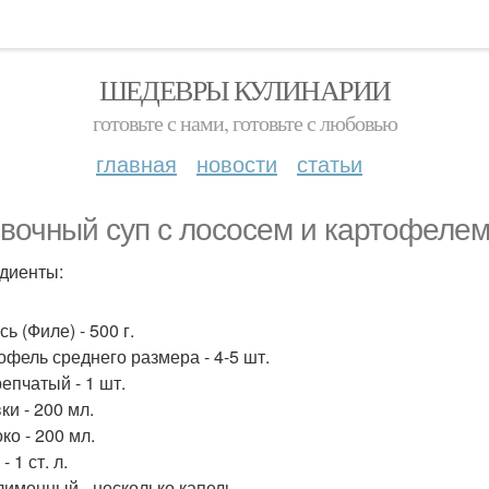
ШЕДЕВРЫ КУЛИНАРИИ
готовьте с нами, готовьте с любовью
главная
новости
статьи
вочный суп с лососем и картофелем
диенты:
сь (Филе) - 500 г.
тофель среднего размера - 4-5 шт.
репчатый - 1 шт.
ки - 200 мл.
ко - 200 мл.
- 1 ст. л.
 лимонный - несколько капель.