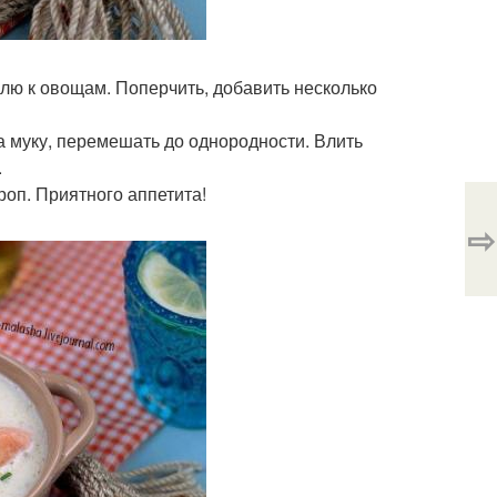
юлю к овощам. Поперчить, добавить несколько
да муку, перемешать до однородности. Влить
.
оп. Приятного аппетита!
⇨