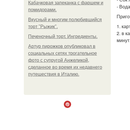
Кабачковая запеканка с фаршем и
- Вода
помидорами.
Приго
Вкусный и многим полюбившийся
1. ка
торт "Рыжик".
2. в 
Печеночный торт. Ингредиенты.
минут
Артур пирожков опубликовал в
социальных сетях трогательное
фото с супругой Анжеликой,
сделанное во время их недавнего
путешествия в Италию.