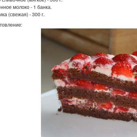
нное молоко - 1 банка.
ка (свежая) - 300 г.
товление: