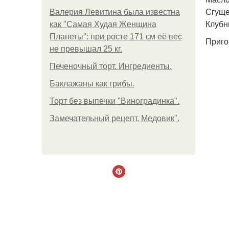
Сгуще
Валерия Левитина была известна
Клубни
как "Самая Худая Женщина
Планеты": при росте 171 см её вес
Приго
не превышал 25 кг.
Печеночный торт. Ингредиенты.
Баклажаны как грибы.
Торт без выпечки "Виноградинка".
Замечательный рецепт. Медовик".