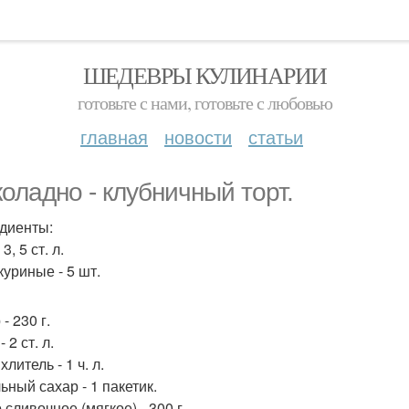
ШЕДЕВРЫ КУЛИНАРИИ
готовьте с нами, готовьте с любовью
главная
новости
статьи
оладно - клубничный торт.
диенты:
3, 5 ст. л.
куриные - 5 шт.
- 230 г.
 2 ст. л.
литель - 1 ч. л.
ьный сахар - 1 пакетик.
сливочное (мягкое) - 300 г.