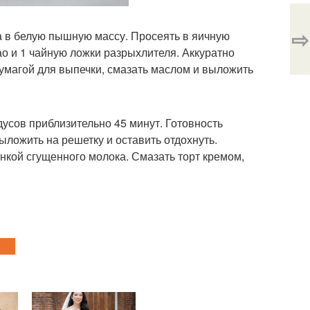
⇨
ра в белую пышную массу. Просеять в яичную
као и 1 чайную ложки разрыхлителя. Аккуратно
умагой для выпечки, смазать маслом и выложить
дусов приблизительно 45 минут. Готовность
ложить на решетку и оставить отдохнуть.
анкой сгущенного молока. Смазать торт кремом,