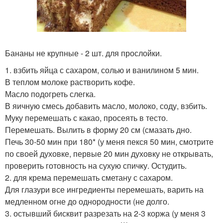
Бананы не крупные - 2 шт. для прослойки.
1. взбить яйца с сахаром, солью и ванилином 5 мин.
В теплом молоке растворить кофе.
Масло подогреть слегка.
В яичную смесь добавить масло, молоко, соду, взбить.
Муку перемешать с какао, просеять в тесто.
Перемешать. Вылить в форму 20 см (смазать дно.
Печь 30-50 мин при 180* (у меня пекся 50 мин, смотрите
по своей духовке, первые 20 мин духовку не открывать,
проверить готовность на сухую спичку. Остудить.
2. для крема перемешать сметану с сахаром.
Для глазури все ингредиенты перемешать, варить на
медленном огне до однородности (не долго.
3. остывший бисквит разрезать на 2-3 коржа (у меня 3