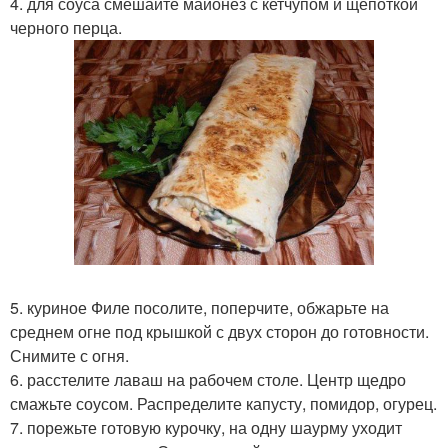
4. для соуса смешайте майонез с кетчупом и щепоткой
черного перца.
5. куриное Филе посолите, поперчите, обжарьте на
среднем огне под крышкой с двух сторон до готовности.
Снимите с огня.
6. расстелите лаваш на рабочем столе. Центр щедро
смажьте соусом. Распределите капусту, помидор, огурец.
7. порежьте готовую курочку, на одну шаурму уходит