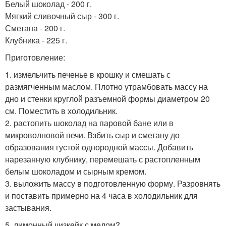
Белый шоколад - 200 г.
Мягкий сливочный сыр - 300 г.
Сметана - 200 г.
Клубника - 225 г.
Приготовление:
1. измельчить печенье в крошку и смешать с
размягченным маслом. Плотно утрамбовать массу на
дно и стенки круглой разъемной формы диаметром 20
см. Поместить в холодильник.
2. растопить шоколад на паровой бане или в
микроволновой печи. Взбить сыр и сметану до
образования густой однородной массы. Добавить
нарезанную клубнику, перемешать с растопленным
белым шоколадом и сырным кремом.
3. выложить массу в подготовленную форму. Разровнять
и поставить примерно на 4 часа в холодильник для
застывания.
5. лимонный чизкейк с медом?