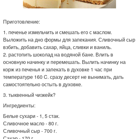
Приготовление:
1. печенье измельчить и смешать его с маслом.
Выложить на дно формы для запекания. Сливочный сыр
взбить, добавить сахар, яйца, сливки и ваниль.
2. растопить шоколад на водяной бане. Влить в
основную начинку и перемешать. Вылить начинку на
корж из печенья и запекать в духовке 1 час при
температуре 160 C. сразу десерт не вынимать, дать
самостоятельно остыть в духовке.
3. тыквенный чизкейк?
Ингредиенты:
Белые сухари - 1, 5 стак.
Сливочное масло - 80 г.
Сливочный сыр - 700 г.
Сахар - 170 г.