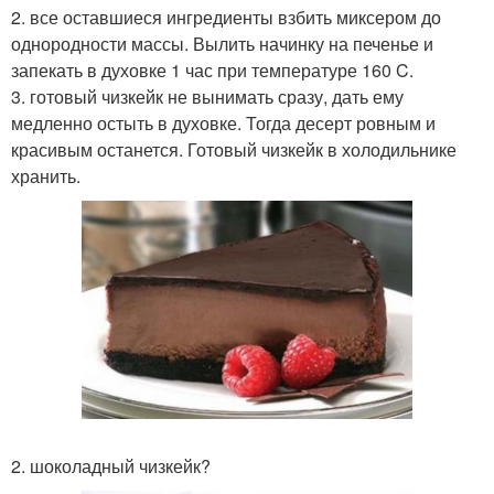
2. все оставшиеся ингредиенты взбить миксером до
однородности массы. Вылить начинку на печенье и
запекать в духовке 1 час при температуре 160 C.
3. готовый чизкейк не вынимать сразу, дать ему
медленно остыть в духовке. Тогда десерт ровным и
красивым останется. Готовый чизкейк в холодильнике
хранить.
2. шоколадный чизкейк?