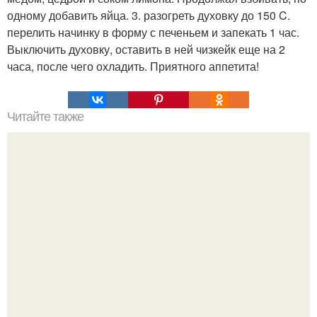
одному добавить яйца. 3. разогреть духовку до 150 C.
перелить начинку в форму с печеньем и запекать 1 час.
Выключить духовку, оставить в ней чизкейк еще на 2
часа, после чего охладить. Приятного аппетита!
Читайте также
Чиабатта в духовке. Каждый кусочек просто тает во рту.