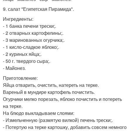
9. салат "Египетская Пирамида".
Ингредиенты:
- 1 банка печени трески;.
- 2 отварных картофелины;.
- 3 маринованных огурчика;.
- 1 кисло-сладкое яблоко;.
- 2 куриных яйца;.
- 50 г. твердого сыра;.
- Майонез.
Приготовление:
Яйца отварить, очистить, натереть на терке.
Вареный в мундире картофель почистить.
Огурчики мелко порезать, яблоко почистить и потереть
на терке.
На блюдо выкладываем слоями:
- Измельченную (размятую вилкой) печень трески;.
- Потертую на терке картошку, добавить совсем немного