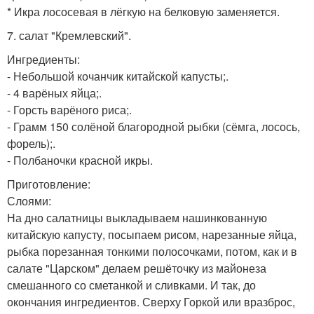
* Икра лососевая в лёгкую на белковую заменяется.
7. салат "Кремлевский".
Ингредиенты:
- Небольшой кочанчик китайской капусты;.
- 4 варёных яйца;.
- Горсть варёного риса;.
- Грамм 150 солёной благородной рыбки (сёмга, лосось,
форель);.
- Полбаночки красной икры.
Приготовление:
Слоями:
На дно салатницы выкладываем нашинкованную
китайскую капусту, посыпаем рисом, нарезанные яйца,
рыбка порезанная тонкими полосочками, потом, как и в
салате "Царском" делаем решёточку из майонеза
смешанного со сметанкой и сливками. И так, до
окончания ингредиентов. Сверху Горкой или вразброс,