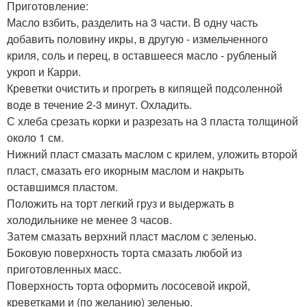
Приготовление:
Масло взбить, разделить на 3 части. В одну часть
добавить половину икры, в другую - измельченного
криля, соль и перец, в оставшееся масло - рубленый
укроп и Карри.
Креветки очистить и прогреть в кипящей подсоленной
воде в течение 2-3 минут. Охладить.
С хлеба срезать корки и разрезать на 3 пласта толщиной
около 1 см.
Нижний пласт смазать маслом с крилем, уложить второй
пласт, смазать его икорным маслом и накрыть
оставшимся пластом.
Положить на торт легкий груз и выдержать в
холодильнике не менее 3 часов.
Затем смазать верхний пласт маслом с зеленью.
Боковую поверхность торта смазать любой из
приготовленных масс.
Поверхность торта оформить лососевой икрой,
креветками и (по желанию) зеленью.