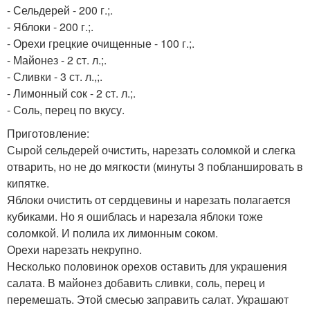
- Сельдерей - 200 г.;.
- Яблоки - 200 г.;.
- Орехи грецкие очищенные - 100 г.;.
- Майонез - 2 ст. л.;.
- Сливки - 3 ст. л.,;.
- Лимонный сок - 2 ст. л.;.
- Соль, перец по вкусу.
Приготовление:
Сырой сельдерей очистить, нарезать соломкой и слегка
отварить, но не до мягкости (минуты 3 побланшировать в
кипятке.
Яблоки очистить от сердцевины и нарезать полагается
кубиками. Но я ошиблась и нарезала яблоки тоже
соломкой. И полила их лимонным соком.
Орехи нарезать некрупно.
Hесколько половинок орехов оставить для украшения
салата. В майонез добавить сливки, соль, перец и
перемешать. Этой смесью заправить салат. Украшают