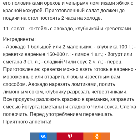
его половинками орехов и четырьмя ломтиками яблок с
красной кожурой. Приготовленный салат должен до
подачи на стол постоять 2 часа на холоде.
11. салат - коктейль с авокадо, клубникой и креветками.
Ингредиенты:
- Авокадо 1 большой или 2 маленьких; - клубника 100 г.; -
креветки варёные 150-200 г.; - лимон 1 шт.; - йогурт или
сметана 3 ст. л.; - сладкий Чили соус 2 ч. л.; - перец.
Приготовление: креветки можно взять готовые варенно -
мороженные или отварить любым известным вам
способом. Авокадо нарезать ломтиками, полить
лимонным соком, клубнику разрезать четвертинками.
Все продукты разложить красиво в креманки, заправить
смесью йогурта (сметаны) и сладкого Чили соуса. Слегка
поперчить. Перед употреблением перемешать.
Приятного аппетита!