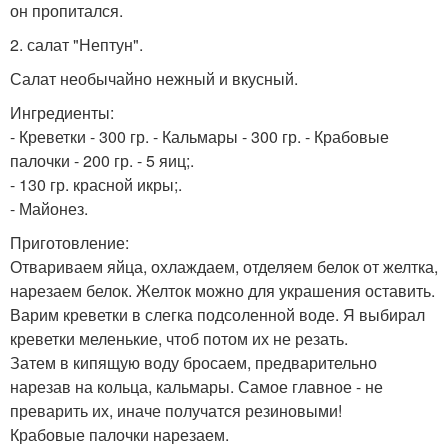
он пропитался.
2. салат "Нептун".
Салат необычайно нежный и вкусный.
Ингредиенты:
- Креветки - 300 гр. - Кальмары - 300 гр. - Крабовые
палочки - 200 гр. - 5 яиц;.
- 130 гр. красной икры;.
- Майонез.
Приготовление:
Отвариваем яйца, охлаждаем, отделяем белок от желтка,
нарезаем белок. Желток можно для украшения оставить.
Варим креветки в слегка подсоленной воде. Я выбирал
креветки меленькие, чтоб потом их не резать.
Затем в кипящую воду бросаем, предварительно
нарезав на кольца, кальмары. Самое главное - не
преварить их, иначе получатся резиновыми!
Крабовые палочки нарезаем.