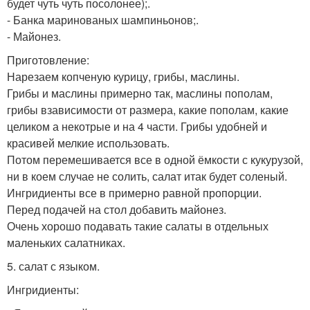
будет чуть чуть посолонее);.
- Банка маринованых шампиньонов;.
- Майонез.
Приготовление:
Нарезаем копченую курицу, грибы, маслины.
Грибы и маслины примерно так, маслины пополам,
грибы взависимости от размера, какие пополам, какие
целиком а некотрые и на 4 части. Грибы удобней и
красивей мелкие использовать.
Потом перемешивается все в одной ёмкости с кукурузой,
ни в коем случае не солить, салат итак будет соленый.
Ингридиенты все в примерно равной пропорции.
Перед подачей на стол добавить майонез.
Очень хорошо подавать такие салаты в отдельных
маленьких салатниках.
5. салат с языком.
Ингридиенты: