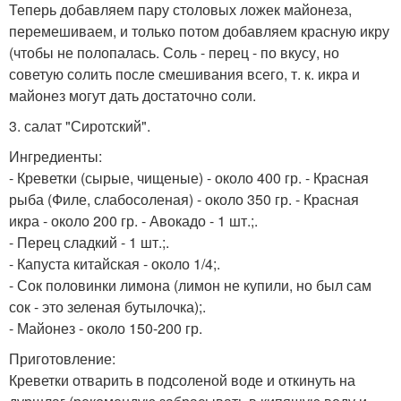
Теперь добавляем пару столовых ложек майонеза,
перемешиваем, и только потом добавляем красную икру
(чтобы не полопалась. Соль - перец - по вкусу, но
советую солить после смешивания всего, т. к. икра и
майонез могут дать достаточно соли.
3. салат "Сиротский".
Ингредиенты:
- Креветки (сырые, чищеные) - около 400 гр. - Красная
рыба (Филе, слабосоленая) - около 350 гр. - Красная
икра - около 200 гр. - Авокадо - 1 шт.;.
- Перец сладкий - 1 шт.;.
- Капуста китайская - около 1/4;.
- Сок половинки лимона (лимон не купили, но был сам
сок - это зеленая бутылочка);.
- Майонез - около 150-200 гр.
Приготовление:
Креветки отварить в подсоленой воде и откинуть на