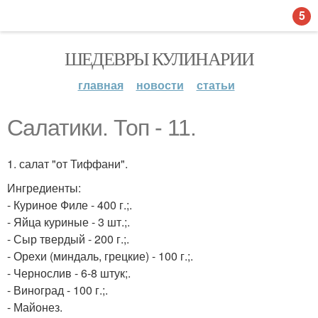
5
ШЕДЕВРЫ КУЛИНАРИИ
главная
новости
статьи
Салатики. Топ - 11.
1. салат "от Тиффани".
Ингредиенты:
- Куриное Филе - 400 г.;.
- Яйца куриные - 3 шт.;.
- Сыр твердый - 200 г.;.
- Орехи (миндаль, грецкие) - 100 г.;.
- Чернослив - 6-8 штук;.
- Виноград - 100 г.;.
- Майонез.