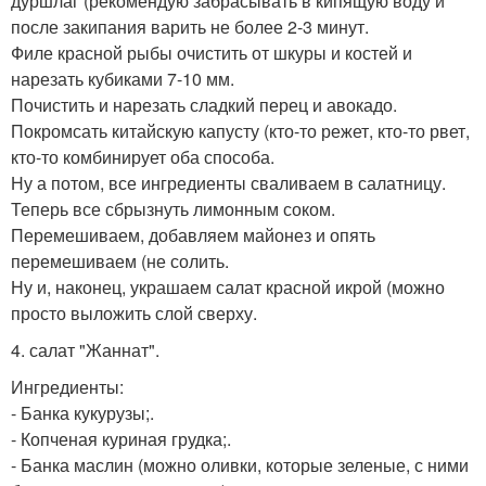
дуршлаг (рекомендую забрасывать в кипящую воду и
после закипания варить не более 2-3 минут.
Филе красной рыбы очистить от шкуры и костей и
нарезать кубиками 7-10 мм.
Почистить и нарезать сладкий перец и авокадо.
Покромсать китайскую капусту (кто-то режет, кто-то рвет,
кто-то комбинирует оба способа.
Ну а потом, все ингредиенты сваливаем в салатницу.
Теперь все сбрызнуть лимонным соком.
Перемешиваем, добавляем майонез и опять
перемешиваем (не солить.
Ну и, наконец, украшаем салат красной икрой (можно
просто выложить слой сверху.
4. салат "Жаннат".
Ингредиенты:
- Банка кукурузы;.
- Копченая куриная грудка;.
- Банка маслин (можно оливки, которые зеленые, с ними