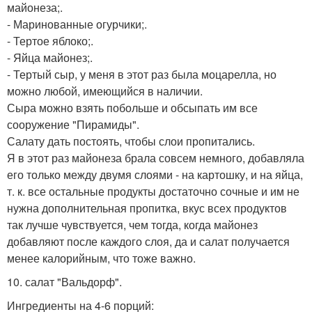
майонеза;.
- Маринованные огурчики;.
- Тертое яблоко;.
- Яйца майонез;.
- Тертый сыр, у меня в этот раз была моцарелла, но
можно любой, имеющийся в наличии.
Сыра можно взять побольше и обсыпать им все
сооружение "Пирамиды".
Салату дать постоять, чтобы слои пропитались.
Я в этот раз майонеза брала совсем немного, добавляла
его только между двумя слоями - на картошку, и на яйца,
т. к. все остальные продукты достаточно сочные и им не
нужна дополнительная пропитка, вкус всех продуктов
так лучше чувствуется, чем тогда, когда майонез
добавляют после каждого слоя, да и салат получается
менее калорийным, что тоже важно.
10. салат "Вальдорф".
Ингредиенты на 4-6 порций: