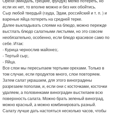
Орехи (миндаль, грецкие, фундук) мелко потереть, но
если их нет, то вполне можно и без них обойтись.
Сыр любой твердый (гауда, Эдам, российский и т. п. ) и
вареные яйца потереть на средней терке.
Далее выкладывать слоями на блюдо, можно пережде
выстлать блюдо салатными листьями, но это совсем
необязательно, особенно, если блюдо красивое само по
себе. Итак:
- Курица чернослив майонез;.
- Тертый сыр;.
- Яйца.
Все слои мы пересыпаем тертыми орехами. Только в
том случае, если продуктов много, слои повторяем.
Затем салат украшаем, для этого виноградины
разрезаем пополам, и, если они с косточками, косточки
удаляем, а половинками виноградин выстилаем всю
поверхность салата. Можно брать зеленый виноград,
можно красный, а можно комбинировать разный.
Салату лучше дать настояться несколько часов, чтобы