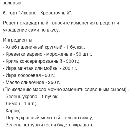
зеленью.
6. торт "Икорно - Креветочный".
Рецепт стандартный - вносите изменения в рецепт и
украшение сами по вкусу.
Ингредиенты:
- Хлеб пшеничный круглый - 1 булка;.
- Креветки варено - мороженые - 50 шт.;.
- Криль консервированный - 300 г.;.
- Икра минтая или мойвы - 200 г.;.
- Икра лососевая - 50 г.;.
- Масло сливочное - 250 г.
(По желанию масло можно заменить сливочным сыром);.
- Зелень укропа - 1 пучок;.
- Лимон - 1 шт.;.
- Карри;.
- Перец красный молотый, соль по вкусу;.
- Зелень петрушки (если будете украшать.