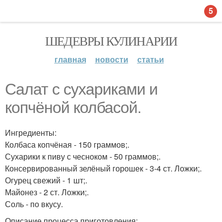
5
ШЕДЕВРЫ КУЛИНАРИИ
главная
новости
статьи
Салат с сухариками и
копчёной колбасой.
Ингредиенты:
Колбаса копчёная - 150 граммов;.
Сухарики к пиву с чесноком - 50 граммов;.
Консервированный зелёный горошек - 3-4 ст. Ложки;.
Огурец свежий - 1 шт;.
Майонез - 2 ст. Ложки;.
Соль - по вкусу.
Описание процесса приготовления: