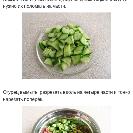
нужно их поломать на части.
Огурец вымыть, разрезать вдоль на четыре части и тонко
нарезать поперёк.