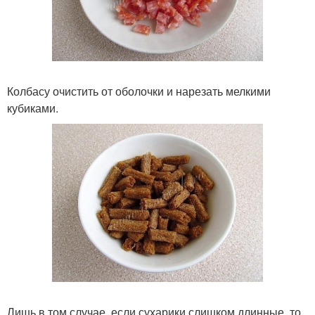
Колбасу очистить от оболочки и нарезать мелкими
кубиками.
Лишь в том случае, если сухарики слишком длинные, то