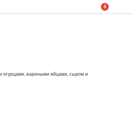
5
и огурцами, вареными яйцами, сыром и