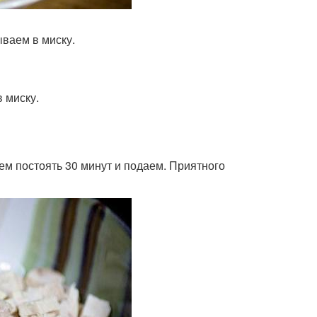
ываем в миску.
 миску.
ем постоять 30 минут и подаем. Приятного