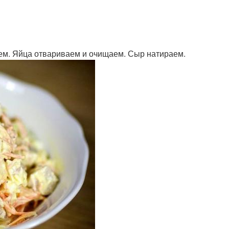
аем. Яйца отвариваем и очищаем. Сыр натираем.