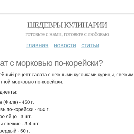
ШЕДЕВРЫ КУЛИНАРИИ
готовьте с нами, готовьте с любовью
главная
новости
статьи
ат с морковью по-корейски?
ейший рецепт салата с нежными кусочками курицы, свежим
тной морковью по-корейски.
диенты:
 (Филе) - 450 г.
ь по-корейски - 450 г.
е яйцо - 3 шт.
ы свежие - 3-4 шт.
вердый - 60 г.