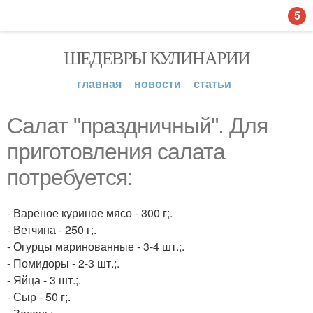
5
ШЕДЕВРЫ КУЛИНАРИИ
главная
новости
статьи
Салат "праздничный". Для
приготовления салата
потребуется:
- Вареное куриное мясо - 300 г;.
- Ветчина - 250 г;.
- Огурцы маринованные - 3-4 шт.;.
- Помидоры - 2-3 шт.;.
- Яйца - 3 шт.;.
- Сыр - 50 г;.