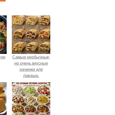
pую
Самые необычные,
но очень вкусные
начинки для
лаваша.