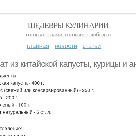
ШЕДЕВРЫ КУЛИНАРИИ
готовьте с нами, готовьте с любовью
главная
новости
статьи
ат из китайской капусты, курицы и а
диенты:
кая капуста - 400 г.
с (свежий или консервированный) - 250 г.
 - 200 г.
леный - 100 г.
 натуральный - 6 ст. л.
товление:
ицу отварить.