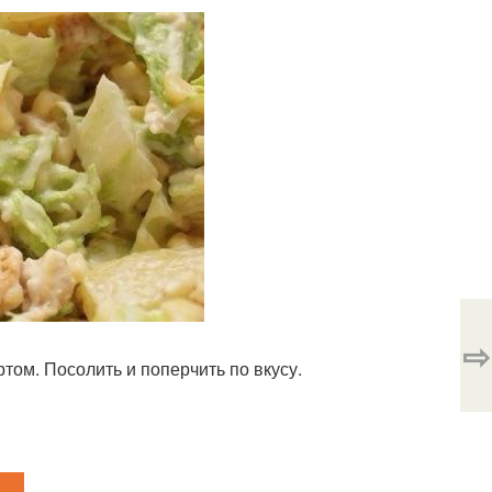
⇨
ртом. Посолить и поперчить по вкусу.