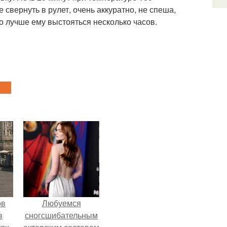
е свернуть в рулет, очень аккуратно, не спеша,
о лучше ему выстояться несколько часов.
ов
Любуемся
в
сногсшибательным