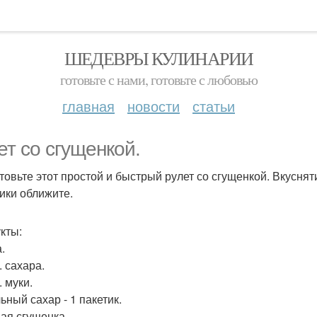
ШЕДЕВРЫ КУЛИНАРИИ
готовьте с нами, готовьте с любовью
главная
новости
статьи
ет со сгущенкой.
товьте этот простой и быстрый рулет со сгущенкой. Вкуснят
ики оближите.
кты:
.
л. сахара.
. муки.
ьный сахар - 1 пакетик.
ая сгущенка.