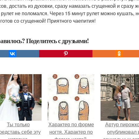
ов, достать из духовки, сразу намазать сгущенкой и сразу ж
 рулет не поломался. Через 15 минут рулет можно кушать, н
 готов со сгущенкой! Приятного чаепития!
авилось? Поделитесь с друзьями!
Ты только
Характер по форме
Артур пирожк
редставь себе эту
ногтя. Характер по
опубликовал 