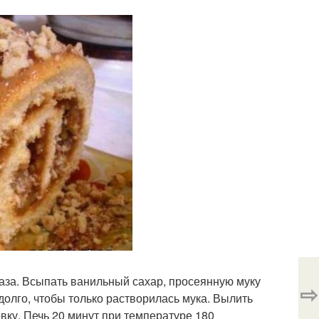
раза. Всыпать ванильный сахар, просеянную муку
⇨
едолго, чтобы только растворилась мука. Вылить
вку. Печь 20 минут при температуре 180