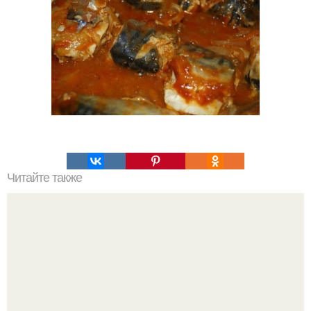
Читайте также
Соус ткемали - 8 рецептов.