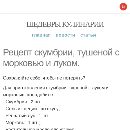
5
ШЕДЕВРЫ КУЛИНАРИИ
главная
новости
статьи
Рецепт скумбрии, тушеной с
морковью и луком.
Сохраняйте себе, чтобы не потерять?
Для приготовления скумбрии, тушеной с луком и
морковью, понадобится:
- Скумбрия - 2 шт.;.
- Соль и специи - по вкусу;.
- Репчатый лук - 1 шт.;.
- Морковь - 1 шт.;.
- Растительное масло для жарки;.