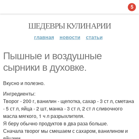
5
ШЕДЕВРЫ КУЛИНАРИИ
главная
новости
статьи
Пышные и воздушные
сырники в духовке.
Вкусно и полезно.
Ингредиенты:
Творог - 200 г, ванилин - щепотка, сахар - 3 ст л, сметана
- 5 ст л, яйца - 2 шт, манка - 3 ст л, 2 ст л сливочного
масла мягкого, 1 ч л разрыхлителя.
Я беру обычно продуктов в два раза больше.
Сначала творог мы смешаем с сахаром, ванилином и
яйцами.