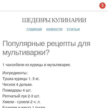
5
ШЕДЕВРЫ КУЛИНАРИИ
главная
новости
статьи
Популярные рецепты для
мультиварки?
1 чахохбили из курицы в мультиварке.
Ингредиенты:
Тушка курицы 1. 5 кг.
Чеснок 4 дольки.
Помидоры 4 шт.
Репчатый лук 2-3 шт.
Хмели - сунели 2 ч. л.
Базилик и кинза 1 пучок.