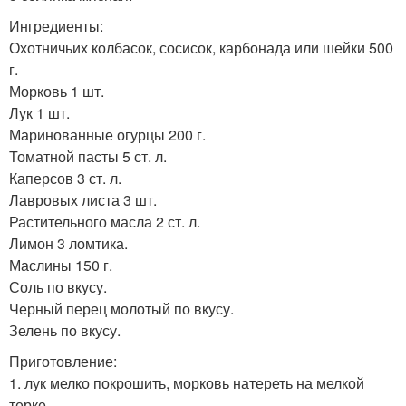
Ингредиенты:
Охотничьих колбасок, сосисок, карбонада или шейки 500
г.
Морковь 1 шт.
Лук 1 шт.
Маринованные огурцы 200 г.
Томатной пасты 5 ст. л.
Каперсов 3 ст. л.
Лавровых листа 3 шт.
Растительного масла 2 ст. л.
Лимон 3 ломтика.
Маслины 150 г.
Соль по вкусу.
Черный перец молотый по вкусу.
Зелень по вкусу.
Приготовление:
1. лук мелко покрошить, морковь натереть на мелкой
терке.