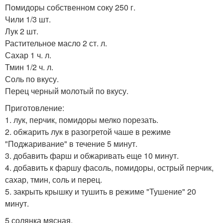
Помидоры собственном соку 250 г.
Чили 1/3 шт.
Лук 2 шт.
Растительное масло 2 ст. л.
Сахар 1 ч. л.
Тмин 1/2 ч. л.
Соль по вкусу.
Перец черный молотый по вкусу.
Приготовление:
1. лук, перчик, помидоры мелко порезать.
2. обжарить лук в разогретой чаше в режиме
"Поджаривание" в течение 5 минут.
3. добавить фарш и обжаривать еще 10 минут.
4. добавить к фаршу фасоль, помидоры, острый перчик,
сахар, тмин, соль и перец.
5. закрыть крышку и тушить в режиме "Тушение" 20
минут.
5 солянка мясная.