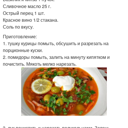
Сливочное масло 25 г.
Острый перец 1 шт.
Красное вино 1/2 стакана.
Соль по вкусу.
Приготовление:
1. тушку курицы помыть, обсушить и разрезать на
порционные куски.
2. помидоры помыть, залить на минуту кипятком и
почистить. Мякоть мелко нарезать.
3. лук почистить и нарезать полукольцами. Зелень