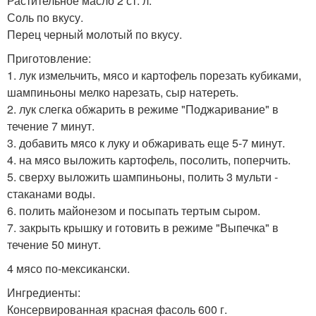
Растительное масло 2 ст. л.
Соль по вкусу.
Перец черный молотый по вкусу.
Приготовление:
1. лук измельчить, мясо и картофель порезать кубиками,
шампиньоны мелко нарезать, сыр натереть.
2. лук слегка обжарить в режиме "Поджаривание" в
течение 7 минут.
3. добавить мясо к луку и обжаривать еще 5-7 минут.
4. на мясо выложить картофель, посолить, поперчить.
5. сверху выложить шампиньоны, полить 3 мульти -
стаканами воды.
6. полить майонезом и посыпать тертым сыром.
7. закрыть крышку и готовить в режиме "Выпечка" в
течение 50 минут.
4 мясо по-мексикански.
Ингредиенты:
Консервированная красная фасоль 600 г.