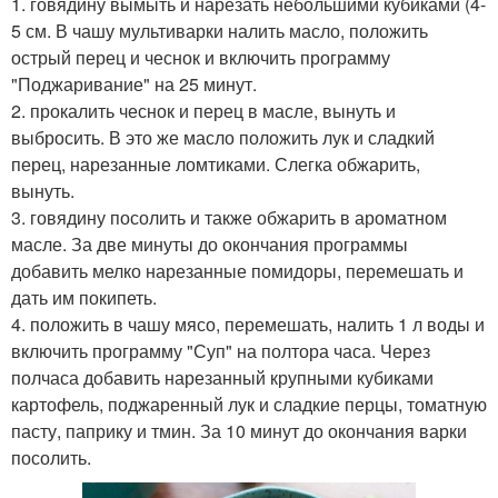
1. говядину вымыть и нарезать небольшими кубиками (4-
5 см. В чашу мультиварки налить масло, положить
острый перец и чеснок и включить программу
"Поджаривание" на 25 минут.
2. прокалить чеснок и перец в масле, вынуть и
выбросить. В это же масло положить лук и сладкий
перец, нарезанные ломтиками. Слегка обжарить,
вынуть.
3. говядину посолить и также обжарить в ароматном
масле. За две минуты до окончания программы
добавить мелко нарезанные помидоры, перемешать и
дать им покипеть.
4. положить в чашу мясо, перемешать, налить 1 л воды и
включить программу "Суп" на полтора часа. Через
полчаса добавить нарезанный крупными кубиками
картофель, поджаренный лук и сладкие перцы, томатную
пасту, паприку и тмин. За 10 минут до окончания варки
посолить.