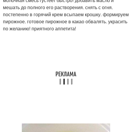
молочная смесь густеет быстро! добавить масло и
мешать до полного его растворения. снять с огня.
постепенно в горячий крем всыпаем крошку. формируем
пирожное. готовое пирожное в какао обвалять. украсить
по желанию! приятного аппетита!