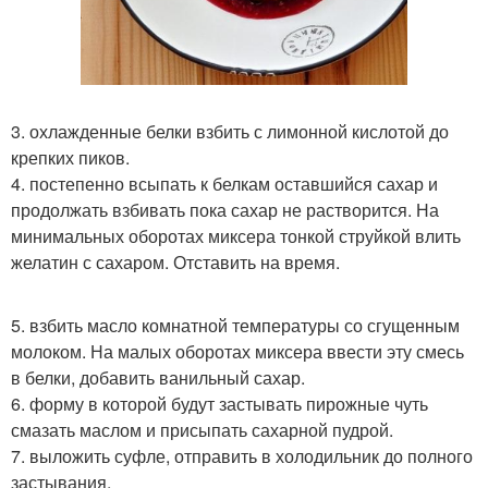
3. охлажденные белки взбить с лимонной кислотой до
крепких пиков.
4. постепенно всыпать к белкам оставшийся сахар и
продолжать взбивать пока сахар не растворится. На
минимальных оборотах миксера тонкой струйкой влить
желатин с сахаром. Отставить на время.
5. взбить масло комнатной температуры со сгущенным
молоком. На малых оборотах миксера ввести эту смесь
в белки, добавить ванильный сахар.
6. форму в которой будут застывать пирожные чуть
смазать маслом и присыпать сахарной пудрой.
7. выложить суфле, отправить в холодильник до полного
застывания.