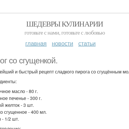
ШЕДЕВРЫ КУЛИНАРИИ
готовьте с нами, готовьте с любовью
главная
новости
статьи
ог со сгущенкой.
ейший и быстрый рецепт сладкого пирога со сгущённым мо
диенты:
чное масло - 80 г.
ое печенье - 300 г.
й желток - 3 шт.
о сгущенное - 400 мл.
- 1/2 шт.
товление: