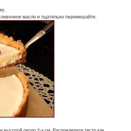
ку.
 сливочное масло и тщательно перемешайте.
высотой около 2-х см. Распределите тесто как