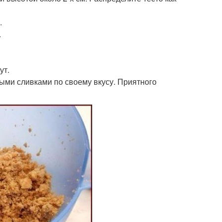
.
.
ут.
итыми сливками по своему вкусу. Приятного