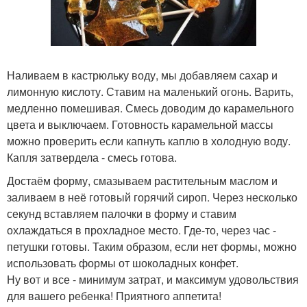
Наливаем в кастрюльку воду, мы добавляем сахар и
лимонную кислоту. Ставим на маленький огонь. Варить,
медленно помешивая. Смесь доводим до карамельного
цвета и выключаем. Готовность карамельной массы
можно проверить если капнуть каплю в холодную воду.
Капля затвердела - смесь готова.
Достаём форму, смазываем растительным маслом и
заливаем в неё готовый горячий сироп. Через несколько
секунд вставляем палочки в форму и ставим
охлаждаться в прохладное место. Где-то, через час -
петушки готовы. Таким образом, если нет формы, можно
использовать формы от шоколадных конфет.
Ну вот и все - минимум затрат, и максимум удовольствия
для вашего ребенка! Приятного аппетита!