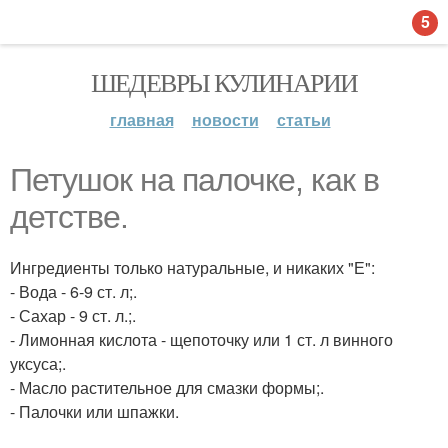
5
ШЕДЕВРЫ КУЛИНАРИИ
главная
новости
статьи
Петушок на палочке, как в
детстве.
Ингредиенты только натуральные, и никаких "Е":
- Вода - 6-9 ст. л;.
- Сахар - 9 ст. л.;.
- Лимонная кислота - щепоточку или 1 ст. л винного
уксуса;.
- Масло растительное для смазки формы;.
- Палочки или шпажки.