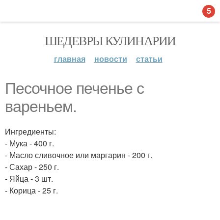
5
ШЕДЕВРЫ КУЛИНАРИИ
главная
новости
статьи
Песочное печенье с
вареньем.
Ингредиенты:
- Мука - 400 г.
- Масло сливочное или маргарин - 200 г.
- Сахар - 250 г.
- Яйца - 3 шт.
- Корица - 25 г.