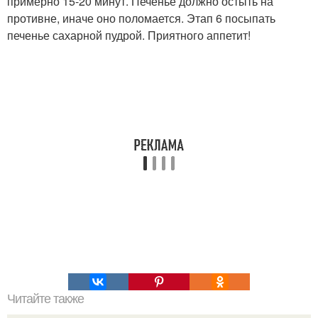
примерно 15-20 минут. Печенье должно остыть на
противне, иначе оно поломается. Этап 6 посыпать
печенье сахарной пудрой. Приятного аппетит!
Читайте также