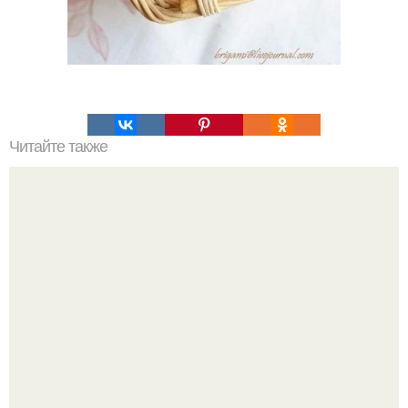
Читайте также
Японские панкейки. Невероятные японские панкейки.