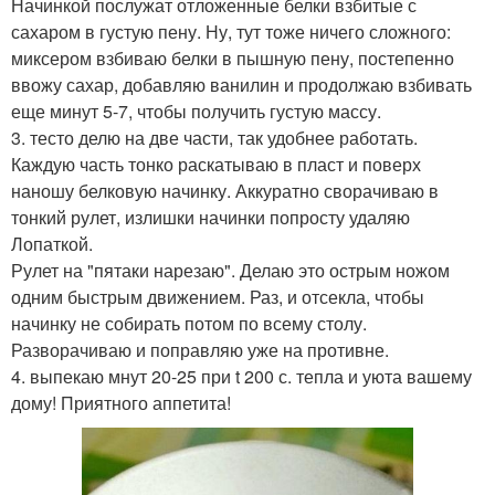
Начинкой послужат отложенные белки взбитые с
сахаром в густую пену. Ну, тут тоже ничего сложного:
миксером взбиваю белки в пышную пену, постепенно
ввожу сахар, добавляю ванилин и продолжаю взбивать
еще минут 5-7, чтобы получить густую массу.
3. тесто делю на две части, так удобнее работать.
Каждую часть тонко раскатываю в пласт и поверх
наношу белковую начинку. Аккуратно сворачиваю в
тонкий рулет, излишки начинки попросту удаляю
Лопаткой.
Рулет на "пятаки нарезаю". Делаю это острым ножом
одним быстрым движением. Раз, и отсекла, чтобы
начинку не собирать потом по всему столу.
Разворачиваю и поправляю уже на противне.
4. выпекаю мнут 20-25 при t 200 с. тепла и уюта вашему
дому! Приятного аппетита!