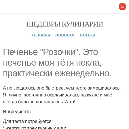
5
ШЕДЕВРЫ КУЛИНАРИИ
главная
новости
статьи
Печенье "Розочки". Это
печенье моя тётя пекла,
практически еженедельно.
А поглощалось оно быстрее, чем тесто замешивалось.
Я, лично, постоянно околачивалась на кухне и мне
всегда больше доставалось. А то!
Ингредиенты:
Для теста потребуется:
* желтки от трёх куриных яиц;.