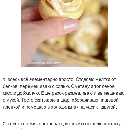
1. здесь всё элементарно просто! Отделяю желтки от
белков, перемешиваю с солью. Сметану и топлёное
масло добавляю. Еще разок размешиваю и вымешиваю
с мукой. Тесто скатываю в шар, оборачиваю пищевой
плёнкой и помещаю в холодильник на часик - другой.
2. спустя время, прогреваю духовку и готовлю начинку.