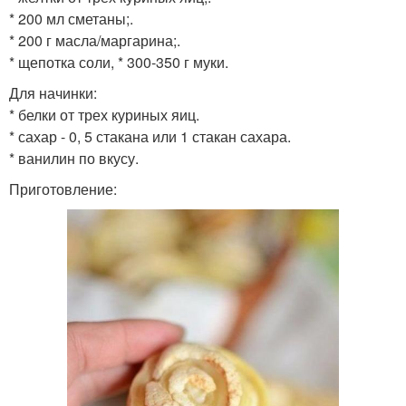
* 200 мл сметаны;.
* 200 г масла/маргарина;.
* щепотка соли, * 300-350 г муки.
Для начинки:
* белки от трех куриных яиц.
* сахар - 0, 5 стакана или 1 стакан сахара.
* ванилин по вкусу.
Приготовление: