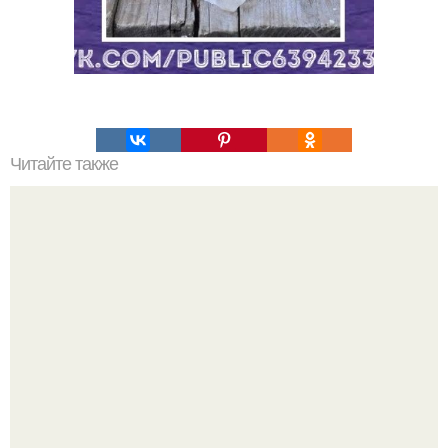
Читайте также
Украшения из карамели. Рецепт украшения из карамели
для тортов и пирожных.