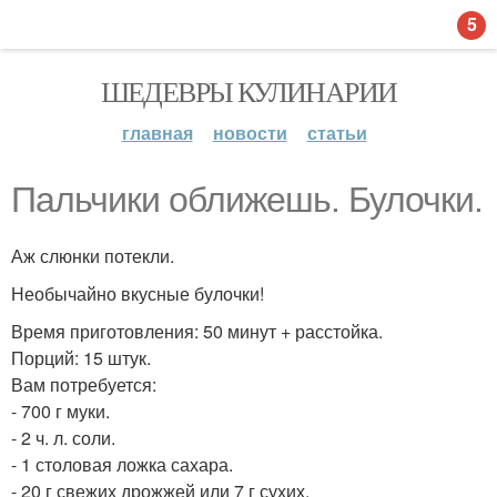
5
ШЕДЕВРЫ КУЛИНАРИИ
главная
новости
статьи
Пальчики оближешь. Булочки.
Аж слюнки потекли.
Необычайно вкусные булочки!
Время приготовления: 50 минут + расстойка.
Порций: 15 штук.
Вам потребуется:
- 700 г муки.
- 2 ч. л. соли.
- 1 столовая ложка сахара.
- 20 г свежих дрожжей или 7 г сухих.