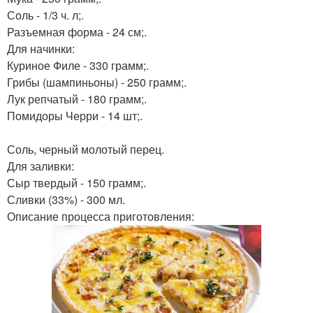
Соль - 1/3 ч. л;.
Разъемная форма - 24 см;.
Для начинки:
Куриное Филе - 330 грамм;.
Грибы (шампиньоны) - 250 грамм;.
Лук репчатый - 180 грамм;.
Помидоры Черри - 14 шт;.
Соль, черный молотый перец.
Для заливки:
Сыр твердый - 150 грамм;.
Сливки (33%) - 300 мл.
Описание процесса приготовления: