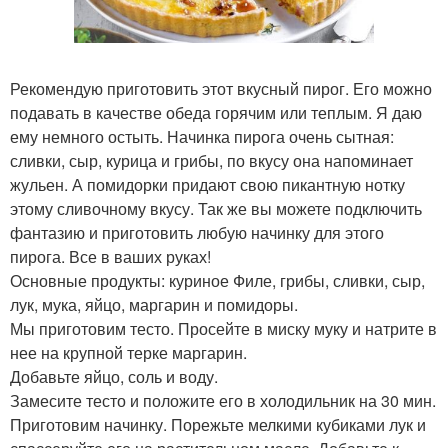
Рекомендую приготовить этот вкусный пирог. Его можно
подавать в качестве обеда горячим или теплым. Я даю
ему немного остыть. Начинка пирога очень сытная:
сливки, сыр, курица и грибы, по вкусу она напоминает
жульен. А помидорки придают свою пикантную нотку
этому сливочному вкусу. Так же вы можете подключить
фантазию и приготовить любую начинку для этого
пирога. Все в ваших руках!
Основные продукты: куриное Филе, грибы, сливки, сыр,
лук, мука, яйцо, маргарин и помидоры.
Мы приготовим тесто. Просейте в миску муку и натрите в
нее на крупной терке маргарин.
Добавьте яйцо, соль и воду.
Замесите тесто и положите его в холодильник на 30 мин.
Приготовим начинку. Порежьте мелкими кубиками лук и