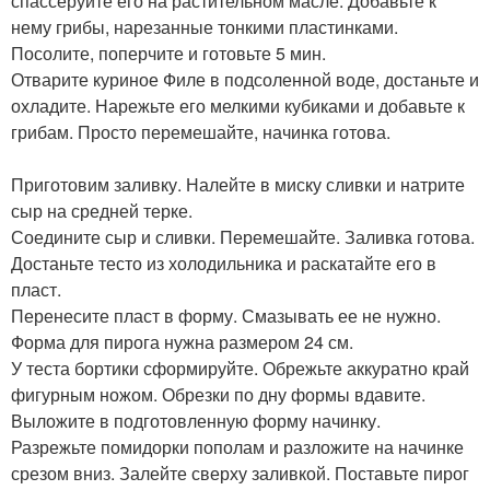
спассеруйте его на растительном масле. Добавьте к
нему грибы, нарезанные тонкими пластинками.
Посолите, поперчите и готовьте 5 мин.
Отварите куриное Филе в подсоленной воде, достаньте и
охладите. Нарежьте его мелкими кубиками и добавьте к
грибам. Просто перемешайте, начинка готова.
Приготовим заливку. Налейте в миску сливки и натрите
сыр на средней терке.
Соедините сыр и сливки. Перемешайте. Заливка готова.
Достаньте тесто из холодильника и раскатайте его в
пласт.
Перенесите пласт в форму. Смазывать ее не нужно.
Форма для пирога нужна размером 24 см.
У теста бортики сформируйте. Обрежьте аккуратно край
фигурным ножом. Обрезки по дну формы вдавите.
Выложите в подготовленную форму начинку.
Разрежьте помидорки пополам и разложите на начинке
срезом вниз. Залейте сверху заливкой. Поставьте пирог