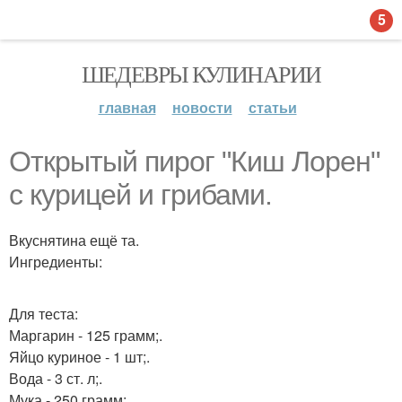
5
ШЕДЕВРЫ КУЛИНАРИИ
главная
новости
статьи
Открытый пирог "Киш Лорен"
с курицей и грибами.
Вкуснятина ещё та.
Ингредиенты:
Для теста:
Маргарин - 125 грамм;.
Яйцо куриное - 1 шт;.
Вода - 3 ст. л;.
Мука - 250 грамм;.