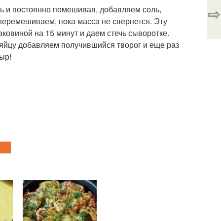
⇨
нь и постоянно помешивая, добавляем соль,
перемешиваем, пока масса не свернется. Эту
ковиной на 15 минут и даем стечь сыворотке.
 яйцу добавляем получившийся творог и еще раз
ыр!