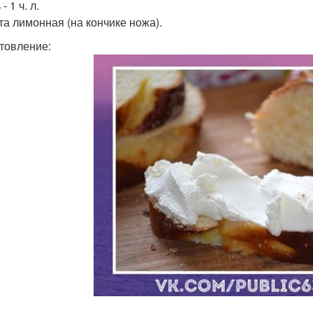
- 1 ч. л.
та лимонная (на кончике ножа).
товление: