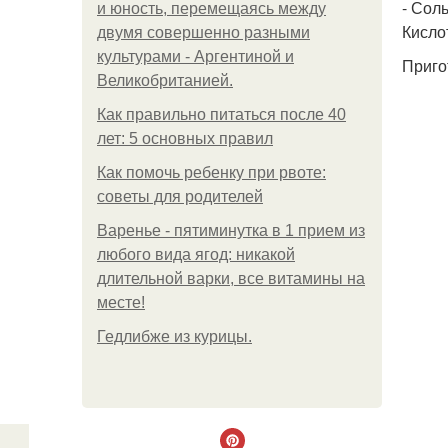
- Соль 
и юность, перемещаясь между
Кисло
двумя совершенно разными
культурами - Аргентиной и
Приго
Великобританией.
Как правильно питаться после 40
лет: 5 основных правил
Как помочь ребенку при рвоте:
советы для родителей
Варенье - пятиминутка в 1 прием из
любого вида ягод: никакой
длительной варки, все витамины на
месте!
Гедлибже из курицы.