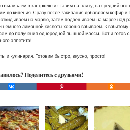
о выливаем в кастрюлю и ставим на плиту, на средний ого
им до кипения. Сразу после закипания добавляем кефир и 
 откидываем на марлю, затем подвешиваем на марле над ра
и немного лимонной кислоты хорошо взбиваем. К взбитому
аем до получения однородной пышной массы. Вот и готов с
ного аппетита!
ты и кулинария. Готовим быстро, вкусно, просто!
авилось? Поделитесь с друзьями!