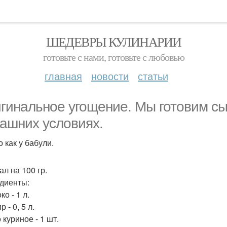
ШЕДЕВРЫ КУЛИНАРИИ
готовьте с нами, готовьте с любовью
главная
новости
статьи
гинальное угощение. Мы готовим с
ашних условиях.
 как у бабули.
ал на 100 гр.
диенты:
ко - 1 л.
р - 0, 5 л.
 куриное - 1 шт.