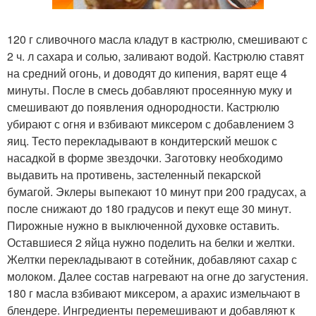
120 г сливочного масла кладут в кастрюлю, смешивают с
2 ч. л сахара и солью, заливают водой. Кастрюлю ставят
на средний огонь, и доводят до кипения, варят еще 4
минуты. После в смесь добавляют просеянную муку и
смешивают до появления однородности. Кастрюлю
убирают с огня и взбивают миксером с добавлением 3
яиц. Тесто перекладывают в кондитерский мешок с
насадкой в форме звездочки. Заготовку необходимо
выдавить на противень, застеленный пекарской
бумагой. Эклеры выпекают 10 минут при 200 градусах, а
после снижают до 180 градусов и пекут еще 30 минут.
Пирожные нужно в выключенной духовке оставить.
Оставшиеся 2 яйца нужно поделить на белки и желтки.
Желтки перекладывают в сотейник, добавляют сахар с
молоком. Далее состав нагревают на огне до загустения.
180 г масла взбивают миксером, а арахис измельчают в
блендере. Ингредиенты перемешивают и добавляют к