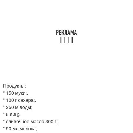
Продукты:
* 150 муки;.
* 100 г сахара;.
* 250 м воды;.
* 5 яиц;.
* сливочное масло 300 г;.
* 90 мл молока;.