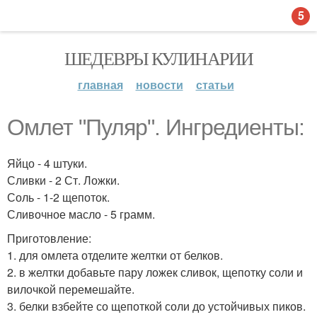
5
ШЕДЕВРЫ КУЛИНАРИИ
главная
новости
статьи
Омлет "Пуляр". Ингредиенты:
Яйцо - 4 штуки.
Сливки - 2 Ст. Ложки.
Соль - 1-2 щепоток.
Сливочное масло - 5 грамм.
Приготовление:
1. для омлета отделите желтки от белков.
2. в желтки добавьте пару ложек сливок, щепотку соли и
вилочкой перемешайте.
3. белки взбейте со щепоткой соли до устойчивых пиков.