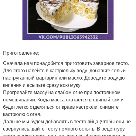
Приготовление:
Сначала нам понадобится приготовить заварное тесто.
Для этого налейте в кастрюльку воду, добавьте соль и
наструганный маргарин или масло. Доведите воду до
кипения и всыпьте сразу всю муку.
Прогревайте массу на слабом огне при постоянном
помешивании. Когда масса скатается в единый ком и
будет легко отделяться от краев кастрюли, снимите
кастрюлю с огня.
Дальше мы будем добавлять в тесто яйца (чтобы они не
свернулись, дайте тесту немного остыть. В рецептуру
теста входит шесть яиц, но, если вы будете готовить с