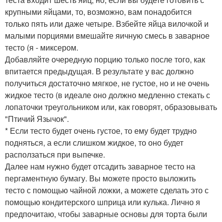
крупными яйцами, то, возможно, вам понадобится
только пять или даже четыре. Взбейте яйца вилочкой и
малыми порциями вмешайте яичную смесь в заварное
тесто (я - миксером.
Добавляйте очередную порцию только после того, как
впитается предыдущая. В результате у вас должно
получиться достаточно мягкое, не густое, но и не очень
жидкое тесто (в идеале оно должно медленно стекать с
лопаточки треугольником или, как говорят, образовывать
"Птичий Язычок".
* Если тесто будет очень густое, то ему будет трудно
подняться, а если слишком жидкое, то оно будет
расползаться при выпечке.
Далее нам нужно будет отсадить заварное тесто на
пергаментную бумагу. Вы можете просто выложить
тесто с помощью чайной ложки, а можете сделать это с
помощью кондитерского шприца или кулька. Лично я
предпочитаю, чтобы заварные основы для торта были