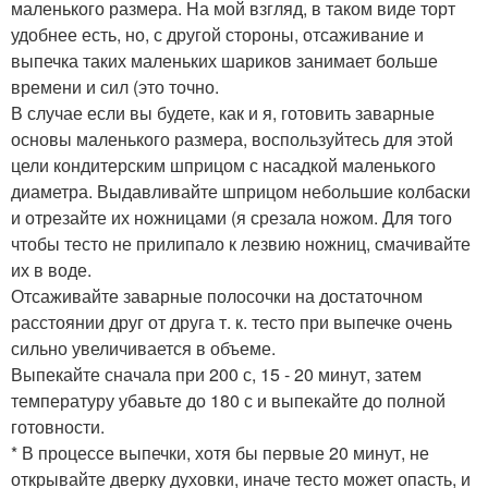
маленького размера. На мой взгляд, в таком виде торт
удобнее есть, но, с другой стороны, отсаживание и
выпечка таких маленьких шариков занимает больше
времени и сил (это точно.
В случае если вы будете, как и я, готовить заварные
основы маленького размера, воспользуйтесь для этой
цели кондитерским шприцом с насадкой маленького
диаметра. Выдавливайте шприцом небольшие колбаски
и отрезайте их ножницами (я срезала ножом. Для того
чтобы тесто не прилипало к лезвию ножниц, смачивайте
их в воде.
Отсаживайте заварные полосочки на достаточном
расстоянии друг от друга т. к. тесто при выпечке очень
сильно увеличивается в объеме.
Выпекайте сначала при 200 с, 15 - 20 минут, затем
температуру убавьте до 180 с и выпекайте до полной
готовности.
* В процессе выпечки, хотя бы первые 20 минут, не
открывайте дверку духовки, иначе тесто может опасть, и