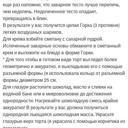
еще раз напомню, что заварное тесто лучше перепечь,
чем недопечь. Недопеченное тесто опадает,
превращаясь в блин.
В результате у вас получится целая Горка (3 противня)
легких воздушных шариков.
Для крема взбейте сметану с сахарной пудрой.
Испеченные заварные основы обмакните в сметанный
крем и выложите на блюдо в форме Горки.
* Для того чтобы в готовом виде торт выглядел более
геометрично и аккуратно, я выкладываю его с помощью
разъемной формы (я использовала кольцо от разъемной
формы диаметром 25 см.
Для глазури растопите шоколад, масло и сливки на
водяной бане или в микроволновке до достижения
однородности. Нагревайте шоколадную смесь крайне
аккуратно! В результате у вас должна получиться
однородная льющаяся шоколадная масса. Украсьте
глазурью верх торта (я украсила с помощью корнетика из
пергамента.