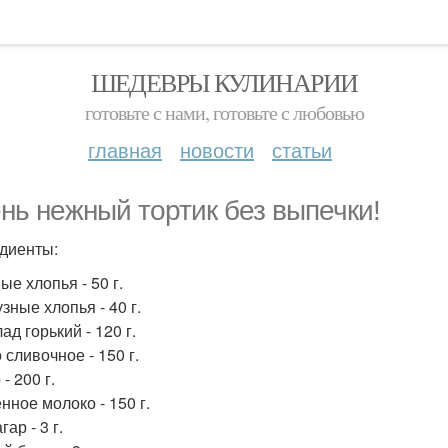
ШЕДЕВРЫ КУЛИНАРИИ
готовьте с нами, готовьте с любовью
главная
новости
статьи
нь нежный тортик без выпечки!
диенты:
ые хлопья - 50 г.
зные хлопья - 40 г.
д горький - 120 г.
 сливочное - 150 г.
- 200 г.
нное молоко - 150 г.
гар - 3 г.