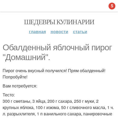
5
ШЕДЕВРЫ КУЛИНАРИИ
главная
новости
статьи
Обалденный яблочный пирог
"Домашний".
Пирог очень вкусный получился! Прям обалденный!
Попробуйте!
Вам потребуется:
Тесто:
300 г сметаны, 3 яйца, 200 г сахара, 250 г муки, 2
крупных яблока, 100 г изюма, 50 г сливочного масла, 1 ч.
л. разрыхлителя, 1 п ванильного сахара, панировочные