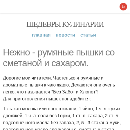
5
ШЕДЕВРЫ КУЛИНАРИИ
главная
новости
статьи
Нежно - румяные пышки со
сметаной и сахаром.
Дорогие мои читатели. Частенько я румяные и
ароматные пышки к чаю жарю. Делаются они очень
легко, что называется "Без Забот и Хлопот"!
Для приготовления пышек понадобится:
1 стакан молока или простокваши, 1 яйцо, 1 ч. л. сухих
дрожжей, 1 ч. л. соли без Горки, 1 ст. л. сахара, 2 ст. л.
подсолнечного масла без запаха, 2, 5 - 3 стакана муки,
подсолнечное масло для жаренья, сметана и сахар.