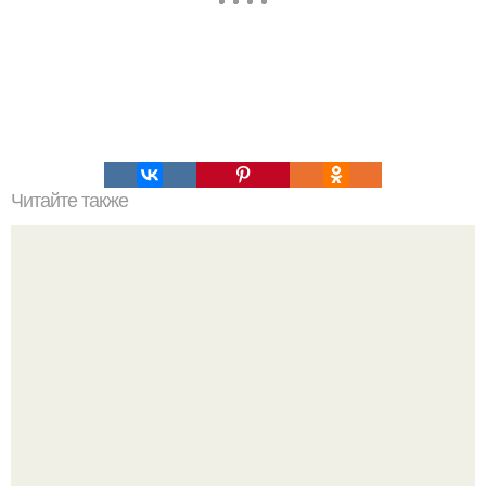
Читайте также
Хрустящие огурцы - необычный рецепт приготовления.