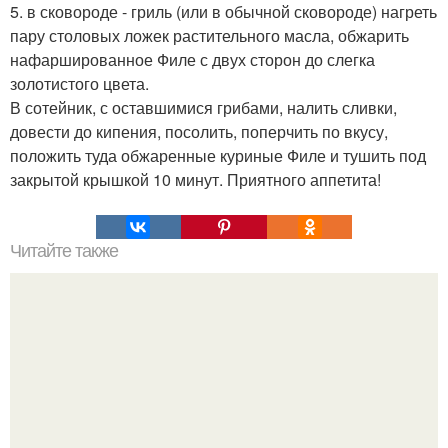
5. в сковороде - гриль (или в обычной сковороде) нагреть
пару столовых ложек растительного масла, обжарить
нафаршированное Филе с двух сторон до слегка
золотистого цвета.
В сотейник, с оставшимися грибами, налить сливки,
довести до кипения, посолить, поперчить по вкусу,
положить туда обжаренные куриные Филе и тушить под
закрытой крышкой 10 минут. Приятного аппетита!
Читайте также
Тертый пирог с творогом. Тёртый пирог с творогом.