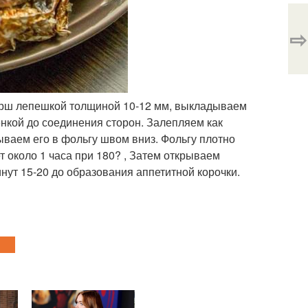
⇨
арш лепешкой толщиной 10-12 мм, выкладываем
нкой до соединения сторон. Залепляем как
ываем его в фольгу швом вниз. Фольгу плотно
т около 1 часа при 180? , Затем открываем
нут 15-20 до образования аппетитной корочки.