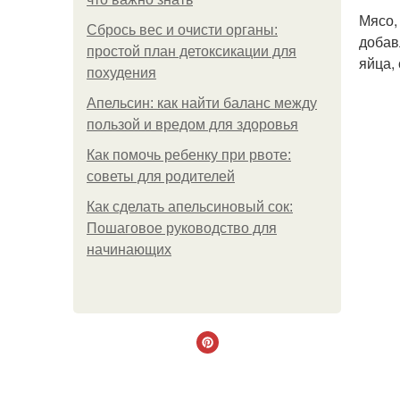
Мясо,
Сбрось вес и очисти органы:
добав
простой план детоксикации для
яйца,
похудения
Апельсин: как найти баланс между
пользой и вредом для здоровья
Как помочь ребенку при рвоте:
советы для родителей
Как сделать апельсиновый сок:
Пошаговое руководство для
начинающих