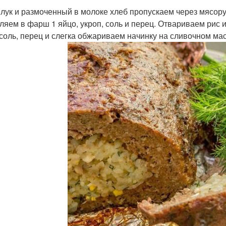
 лук и размоченный в молоке хлеб пропускаем через мясору
ляем в фарш 1 яйцо, укроп, соль и перец. Отвариваем рис 
 соль, перец и слегка обжариваем начинку на сливочном ма