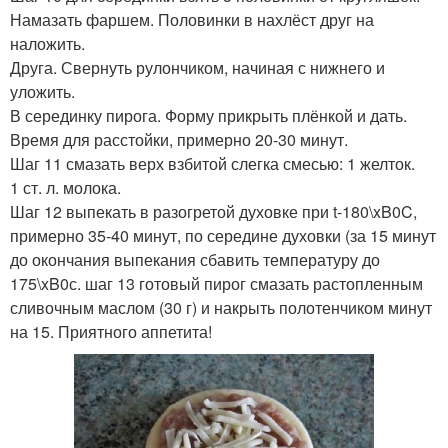
Намазать фаршем. Половинки в нахлёст друг на
наложить.
Друга. Свернуть рулончиком, начиная с нижнего и
уложить.
В серединку пирога. Форму прикрыть плёнкой и дать.
Время для расстойки, примерно 20-30 минут.
Шаг 11 смазать верх взбитой слегка смесью: 1 желток.
1 ст. л. молока.
Шаг 12 выпекать в разогретой духовке при t-180\xB0C,
примерно 35-40 минут, по середине духовки (за 15 минут
до окончания выпекания сбавить температуру до
175\xB0с. шаг 13 готовый пирог смазать растопленным
сливочным маслом (30 г) и накрыть полотенчиком минут
на 15. Приятного аппетита!