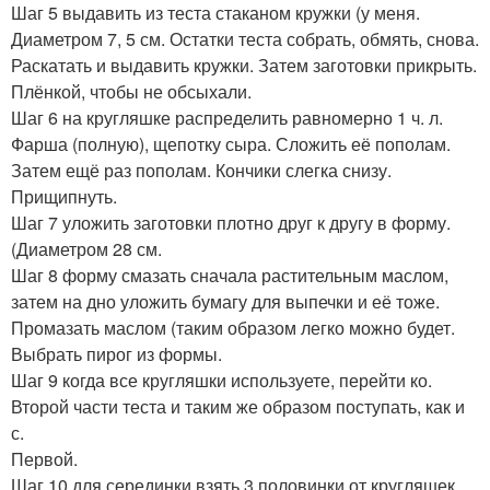
Шаг 5 выдавить из теста стаканом кружки (у меня.
Диаметром 7, 5 см. Остатки теста собрать, обмять, снова.
Раскатать и выдавить кружки. Затем заготовки прикрыть.
Плёнкой, чтобы не обсыхали.
Шаг 6 на кругляшке распределить равномерно 1 ч. л.
Фарша (полную), щепотку сыра. Сложить её пополам.
Затем ещё раз пополам. Кончики слегка снизу.
Прищипнуть.
Шаг 7 уложить заготовки плотно друг к другу в форму.
(Диаметром 28 см.
Шаг 8 форму смазать сначала растительным маслом,
затем на дно уложить бумагу для выпечки и её тоже.
Промазать маслом (таким образом легко можно будет.
Выбрать пирог из формы.
Шаг 9 когда все кругляшки используете, перейти ко.
Второй части теста и таким же образом поступать, как и
с.
Первой.
Шаг 10 для серединки взять 3 половинки от кругляшек.