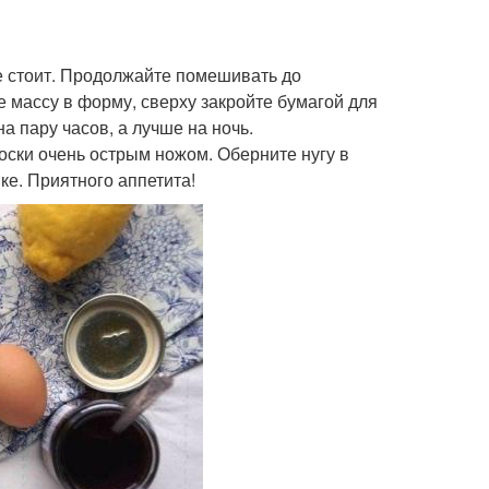
не стоит. Продолжайте помешивать до
е массу в форму, сверху закройте бумагой для
а пару часов, а лучше на ночь.
лоски очень острым ножом. Оберните нугу в
ке. Приятного аппетита!