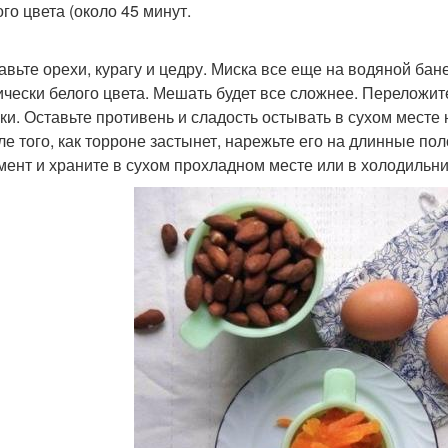
го цвета (около 45 минут.
бавьте орехи, курагу и цедру. Миска все еще на водяной ба
ически белого цвета. Мешать будет все сложнее. Переложит
ки. Оставьте противень и сладость остывать в сухом месте н
сле того, как торроне застынет, нарежьте его на длинные по
мент и храните в сухом прохладном месте или в холодильни