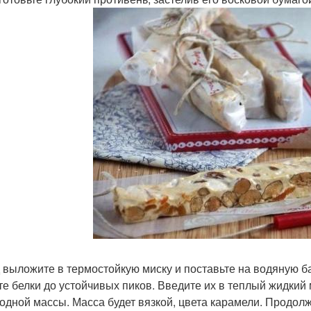
д выложите в термостойкую миску и поставьте на водяную б
те белки до устойчивых пиков. Введите их в теплый жидки
одной массы. Масса будет вязкой, цвета карамели. Продол