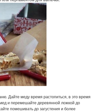
аню. Дайте меду время растопиться, в это время
й мед и перемешайте деревянной ложкой до
жайте помешивать до загустения и более